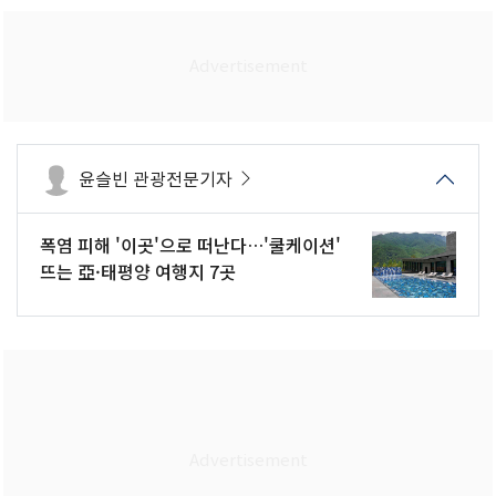
윤슬빈 관광전문기자
폭염 피해 '이곳'으로 떠난다…'쿨케이션'
뜨는 亞·태평양 여행지 7곳