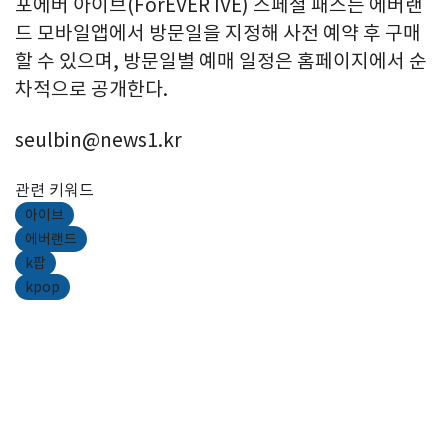
포에버 아이브(ForEVER IVE) 스페셜 패스는 에버랜
드 모바일앱에서 방문일을 지정해 사전 예약 후 구매
할 수 있으며, 방문일별 예매 일정은 홈페이지에서 순
차적으로 공개한다.
seulbin@news1.kr
관련 키워드
아이브
에버랜드
k팝
kpop