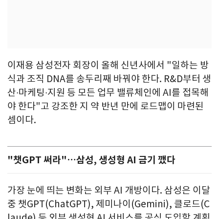
이재용 삼성전자 회장이 올해 신년사에서 "일하는 방
식과 조직 DNA를 송두리째 바꿔야 한다. R&D부터 생
산∙마케팅∙지원 등 모든 업무 밸류체인에 AI를 접목해
야 한다"고 강조한 지 약 반년 만에 로드맵이 마련된
셈이다.
"챗GPT 써라"…삼성, 생성형 AI 금기 깼다
가장 눈에 띄는 변화는 외부 AI 개방이다. 삼성은 이달
중 챗GPT(ChatGPT), 제미나이(Gemini), 클로드(C
laude) 등 외부 생성형 AI 서비스를 공식 도입할 계획