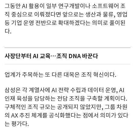
그동안 AI 활용이 일부 연구개발이나 소프트웨어 조
직 중심으로 이뤄졌다면 앞으로는 생산과 물류, 영업
등 기업 운영 전반으로 확대하겠다는 의미로 풀이된
다.
사장단부터 AI 교육…조직 DNA 바꾼다
업계가 주목하는 또 다른 대목은 조직 혁신이다.
삼성은 각 계열사에 AI 전략 수립과 데이터 운영, AI
인재 육성을 담당하는 전담 조직을 구축할 계획이다.
구체적인 조직 규모는 공개되지 않았지만, 그룹 차원
의 AX 추진 체계를 공식화했다는 점에서 의미가 있다
는 평가다.