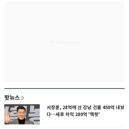
핫뉴스
서장훈, 28억에 산 강남 건물 450억 내놨
다…세후 차익 280억 '잭팟'