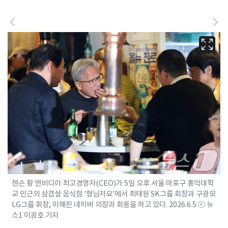
젠슨 황 엔비디아 최고경영자(CEO)가 5일 오후 서울 마포구 홍익대학
교 인근의 삼겹살 음식점 '형님저요'에서 최태원 SK그룹 회장과 구광모
LG그룹 회장, 이해진 네이버 의장과 회동을 하고 있다. 2026.6.5 ⓒ 뉴
스1 이광호 기자