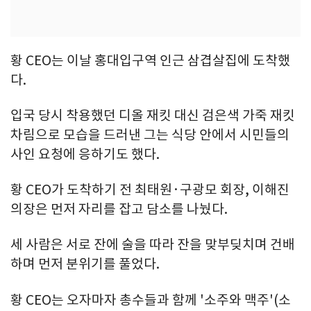
황 CEO는 이날 홍대입구역 인근 삼겹살집에 도착했
다.
입국 당시 착용했던 디올 재킷 대신 검은색 가죽 재킷
차림으로 모습을 드러낸 그는 식당 안에서 시민들의
사인 요청에 응하기도 했다.
황 CEO가 도착하기 전 최태원·구광모 회장, 이해진
의장은 먼저 자리를 잡고 담소를 나눴다.
세 사람은 서로 잔에 술을 따라 잔을 맞부딪치며 건배
하며 먼저 분위기를 풀었다.
황 CEO는 오자마자 총수들과 함께 '소주와 맥주'(소