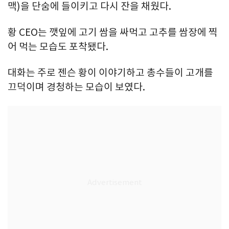
맥)을 단숨에 들이키고 다시 잔을 채웠다.
황 CEO는 깻잎에 고기 쌈을 싸먹고 고추를 쌈장에 찍
어 먹는 모습도 포착됐다.
대화는 주로 젠슨 황이 이야기하고 총수들이 고개를
끄덕이며 경청하는 모습이 보였다.