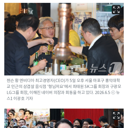
젠슨 황 엔비디아 최고경영자(CEO)가 5일 오후 서울 마포구 홍익대학
교 인근의 삼겹살 음식점 '형님저요'에서 최태원 SK그룹 회장과 구광모
LG그룹 회장, 이해진 네이버 의장과 회동을 하고 있다. 2026.6.5 ⓒ 뉴
스1 이광호 기자