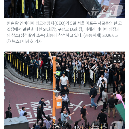
젠슨 황 엔비디아 최고경영자(CEO)가 5일 서울 마포구 서교동의 한 고
깃집에서 열린 최태원 SK회장, 구광모 LG회장, 이해진 네이버 의장과
의 삼소(삼겹살과 소주) 회동에 참석하고 있다. (공동취재) 2026.6.5
ⓒ 뉴스1 이광호 기자