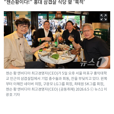
"젠슨황이다!" 홍대 삼겹살 식당 앞 '북적'
젠슨 황 엔비디아 최고경영자(CEO)가 5일 오후 서울 마포구 홍익대학
교 인근의 삼겹살집에서 기업 총수들과 회동, 잔을 부딪치고 있다. 왼쪽
부터 이해진 네이버 의장, 구광모 LG그룹 회장, 최태원 SK그룹 회장,
젠슨 황 엔비디아 최고경영자(CEO) (공동취재) 2026.6.5 ⓒ 뉴스1 이
광호 기자