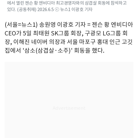
에서 열린 젠슨 황 엔비디아 최고경영자와의 삼겹살 회동에 참석하고
있다. (공동취재) 2026.6.5 ⓒ 뉴스1 이광호 기자
(서울=뉴스1) 송원영 이광호 기자 = 젠슨 황 엔비디아
CEO가 5일 최태원 SK그룹 회장, 구광모 LG그룹 회
장, 이해진 네이버 의장과 서울 마포구 홍대 인근 고깃
집에서 '삼소(삼겹살·소주)' 회동을 했다.