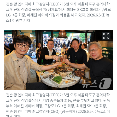
젠슨 황 엔비디아 최고경영자(CEO)가 5일 오후 서울 마포구 홍익대학
교 인근의 삼겹살 음식점 '형님저요'에서 최태원 SK그룹 회장과 구광모
LG그룹 회장, 이해진 네이버 의장과 회동을 하고 있다. 2026.6.5 ⓒ 뉴
스1 이광호 기자
젠슨 황 엔비디아 최고경영자(CEO)가 5일 오후 서울 마포구 홍익대학
교 인근의 삼겹살집에서 기업 총수들과 회동, 잔을 부딪치고 있다. 왼쪽
부터 이해진 네이버 의장, 구광모 LG그룹 회장, 최태원 SK그룹 회장,
젠슨 황 엔비디아 최고경영자(CEO) (공동취재) 2026.6.5 ⓒ 뉴스1 이