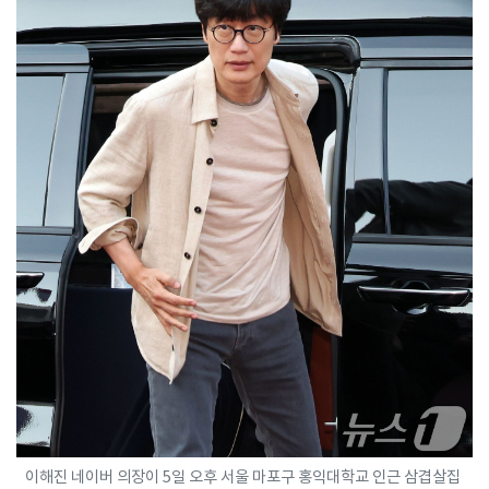
이해진 네이버 의장이 5일 오후 서울 마포구 홍익대학교 인근 삼겹살집