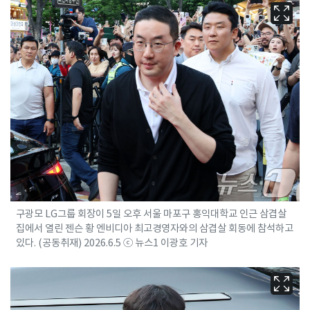
구광모 LG그룹 회장이 5일 오후 서울 마포구 홍익대학교 인근 삼겹살
집에서 열린 젠슨 황 엔비디아 최고경영자와의 삼겹살 회동에 참석하고
있다. (공동취재) 2026.6.5 ⓒ 뉴스1 이광호 기자