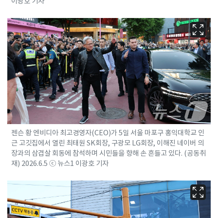
이광호 기자
젠슨 황 엔비디아 최고경영자(CEO)가 5일 서울 마포구 홍익대학교 인
근 고깃집에서 열린 최태원 SK회장, 구광모 LG회장, 이해진 네이버 의
장과의 삼겹살 회동에 참석하며 시민들을 향해 손 흔들고 있다. (공동취
재) 2026.6.5 ⓒ 뉴스1 이광호 기자