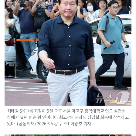
최태원 SK그룹 회장이 5일 오후 서울 마포구 홍익대학교 인근 삼겹살
집에서 열린 젠슨 황 엔비디아 최고경영자와의 삼겹살 회동에 참석하고
있다. (공동취재) 2026.6.5 ⓒ 뉴스1 이광호 기자