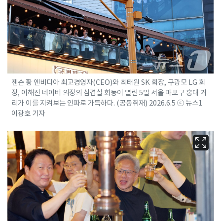
젠슨 황 엔비디아 최고경영자(CEO)와 최태원 SK 회장, 구광모 LG 회
장, 이해진 네이버 의장의 삼겹살 회동이 열린 5일 서울 마포구 홍대 거
리가 이를 지켜보는 인파로 가득하다. (공동취재) 2026.6.5 ⓒ 뉴스1
이광호 기자