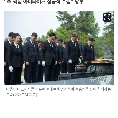
"軍 핵심 아미타이거 성공적 수행" 당부
이용배 대표이사를 비롯한 현대로템 임직원이 현충원을 찾아 참배하는
모습(현대로템 제공)