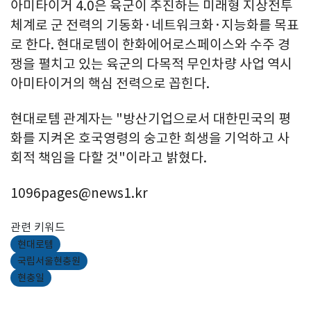
아미타이거 4.0은 육군이 추진하는 미래형 지상전투
체계로 군 전력의 기동화·네트워크화·지능화를 목표
로 한다. 현대로템이 한화에어로스페이스와 수주 경
쟁을 펼치고 있는 육군의 다목적 무인차량 사업 역시
아미타이거의 핵심 전력으로 꼽힌다.
현대로템 관계자는 "방산기업으로서 대한민국의 평
화를 지켜온 호국영령의 숭고한 희생을 기억하고 사
회적 책임을 다할 것"이라고 밝혔다.
1096pages@news1.kr
관련 키워드
현대로템
국립서울현충원
현충일