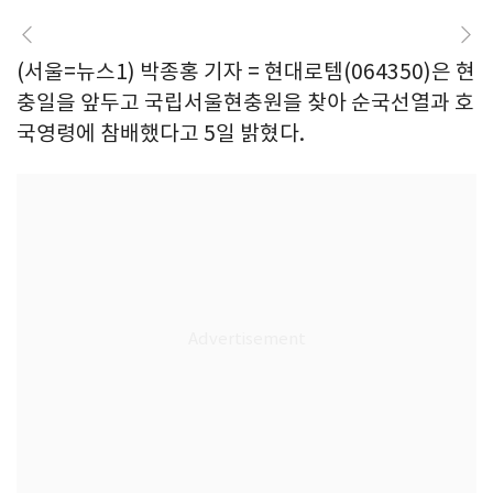
(서울=뉴스1) 박종홍 기자 = 현대로템(064350)은 현
충일을 앞두고 국립서울현충원을 찾아 순국선열과 호
국영령에 참배했다고 5일 밝혔다.