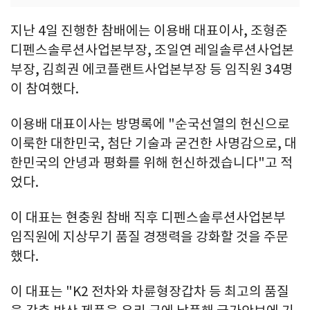
지난 4일 진행한 참배에는 이용배 대표이사, 조형준
디펜스솔루션사업본부장, 조일연 레일솔루션사업본
부장, 김희권 에코플랜트사업본부장 등 임직원 34명
이 참여했다.
이용배 대표이사는 방명록에 "순국선열의 헌신으로
이룩한 대한민국, 첨단 기술과 굳건한 사명감으로, 대
한민국의 안녕과 평화를 위해 헌신하겠습니다"고 적
었다.
이 대표는 현충원 참배 직후 디펜스솔루션사업본부
임직원에 지상무기 품질 경쟁력을 강화할 것을 주문
했다.
이 대표는 "K2 전차와 차륜형장갑차 등 최고의 품질