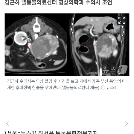
김근하 넬동물의료센터 영상의학과 수의사 조언
김근하 수의사는 영상 촬영 후 사진을 보고 개에서 좌측 부신 종양의 미
세한 후대정맥 침습을 찾아냈다(넬동물의료센터 제공). ⓒ 뉴스1
(서울=뉴스1) 최서윤 동물문화전문기자