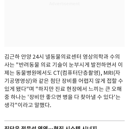
김근하 안양 24시 넬동물의료센터 영상의학과 수의
사는 "반려동물 의료 기술이 눈부시게 발전하면서 이
제는 동물병원에서도 CT(컴퓨터단층촬영), MRI(자
기공명영상)와 같은 첨단 장비를 어렵지 않게 접할 수
있게 됐다"며 "하지만 진료 현장에서 느끼는 큰 오해
중 하나는 '장비만 좋으면 병을 다 찾아낼 수 있다'는
생각"이라고 말했다.
진단은 전문성 영역…협진 시스템 시너지