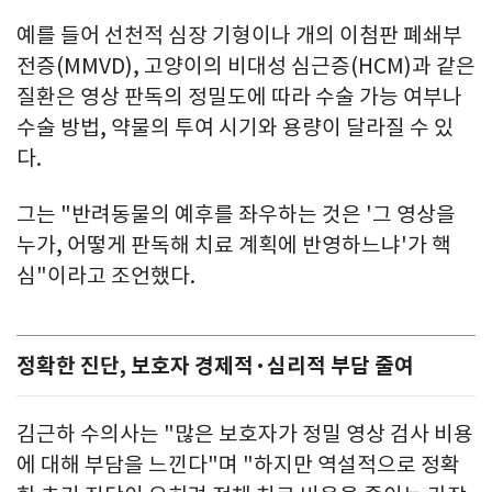
예를 들어 선천적 심장 기형이나 개의 이첨판 폐쇄부
전증(MMVD), 고양이의 비대성 심근증(HCM)과 같은
질환은 영상 판독의 정밀도에 따라 수술 가능 여부나
수술 방법, 약물의 투여 시기와 용량이 달라질 수 있
다.
그는 "반려동물의 예후를 좌우하는 것은 '그 영상을
누가, 어떻게 판독해 치료 계획에 반영하느냐'가 핵
심"이라고 조언했다.
정확한 진단, 보호자 경제적·심리적 부담 줄여
김근하 수의사는 "많은 보호자가 정밀 영상 검사 비용
에 대해 부담을 느낀다"며 "하지만 역설적으로 정확