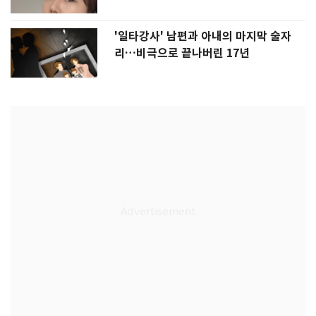
'일타강사' 남편과 아내의 마지막 술자
리…비극으로 끝나버린 17년