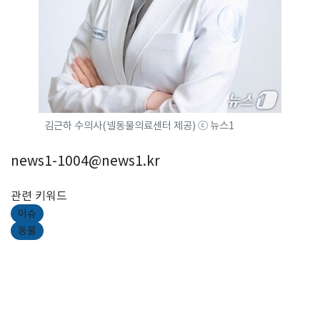
김근하 수의사(넬동물의료센터 제공) ⓒ 뉴스1
news1-1004@news1.kr
관련 키워드
이슈
동물