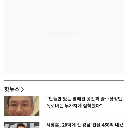
핫뉴스
"단둘만 있는 밀폐된 공간과 술…황정민
폭로녀는 두가지에 집착했다"
서장훈, 28억에 산 강남 건물 450억 내놨