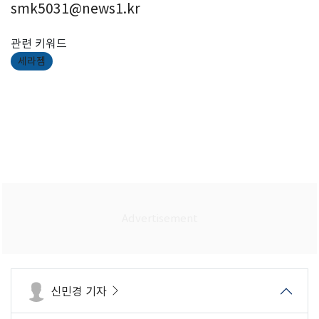
smk5031@news1.kr
관련 키워드
세라젬
신민경 기자