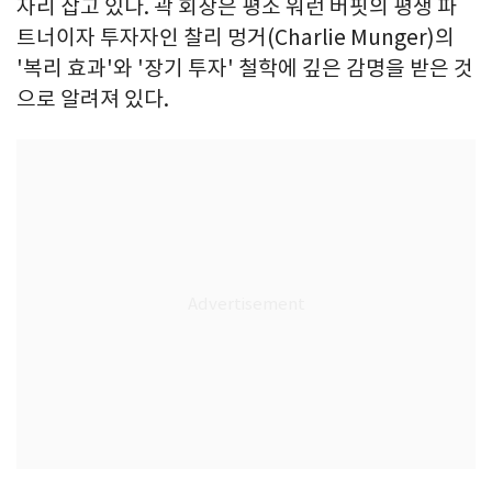
자리 잡고 있다. 곽 회장은 평소 워런 버핏의 평생 파
트너이자 투자자인 찰리 멍거(Charlie Munger)의
'복리 효과'와 '장기 투자' 철학에 깊은 감명을 받은 것
으로 알려져 있다.