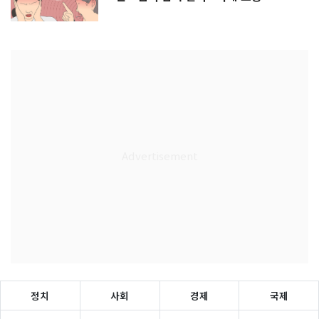
정치
사회
경제
국제