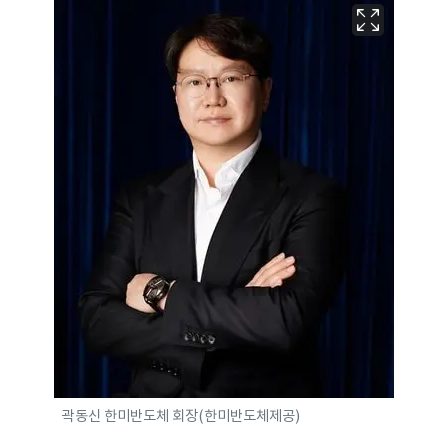
곽동신 한미반도체 회장(한미반도체제공)