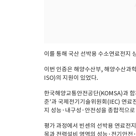
이를 통해 국산 선박용 수소연료전지 
이번 인증은 해양수산부, 해양수산과학
ISO)의 지원이 있었다.
한국해양교통안전공단(KOMSA)과 함
준'과 국제전기기술위원회(IEC) 연료
지 성능·내구성·안전성을 종합적으로
평가 과정에서 빈센의 선박용 연료전지 
목과 전력설비 영역의 성능·전기안전·환