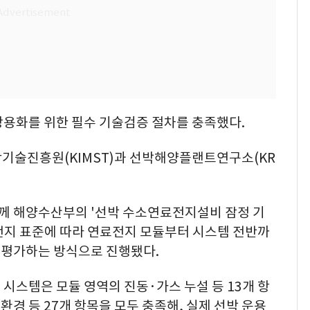
상용화를 위한 필수 기술검증 절차를 충족했다.
기술진흥원(KIMST)과 선박해양플랜트연구소(KR
께 해양수산부의 '선박 수소연료전지설비 잠정 기
전지 표준에 따라 연료전지 모듈부터 시스템 전반까
 평가하는 방식으로 진행됐다.
시스템은 모듈 영역의 진동·가스 누설 등 13개 항
경 등 27개 항목을 모두 충족해, 실제 선박 운용