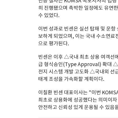
인증 절차는 KOMSA 목포지사의 법령
히 진행됐으며 촉박한 일정에도 유연한 
수 있었다.
이번 성과로 빈센은 실선 탑재 및 운항
보하게 되었으며, 이는 국내 수소연료
으로 평가된다.
빈센은 이후 △국내 최초 상용 여객선
급 형식승인(Type Approval) 확
전지 시스템 개발 고도화 △국내외 선급
태계 조성을 가속화할 계획이다.
이칠환 빈센 대표이사는 "이번 KOMS
최초로 상용화에 성공했다는 의미이자 
안전하고 신뢰성 있게 운용될 수 있음