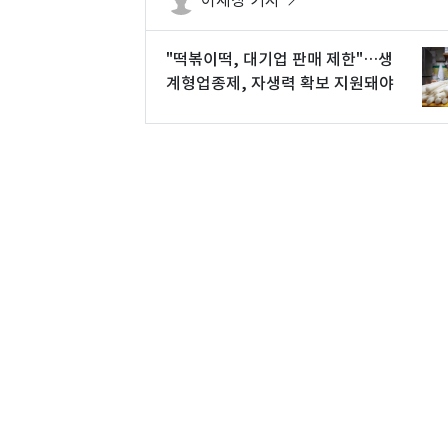
"떡볶이떡, 대기업 판매 제한"…생
계형업종제, 자생력 확보 지원돼야