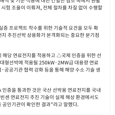
 해석 및 기준 적용에 대한 긴밀한 협조 속에서 원활
시험 조율이 이뤄져, 전체 절차를 차질 없이 수행할
 실증 프로젝트 착수를 위한 기술적 요건을 모두 확
전지 추진선박 상용화가 본격화되는 중요한 분기점
에 해당 연료전지를 적용하고 △국제 인증을 위한 선
대 △대형선박에 적용될 250kW·2MW급 대용량 연료
·공공기관 협력 강화 등을 통해 해양 수소 기술 생
A 인증을 통과한 것은 국산 선박용 연료전지를 국내
빈센 연료전지 추진 기술이 실제 해상 환경에서도
을 공인기관이 확인한 결과"라고 말했다.