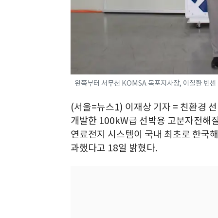
왼쪽부터 서무천 KOMSA 목포지사장, 이칠환 빈센 
(서울=뉴스1) 이재상 기자 = 친환경 선
개발한 100kW급 선박용 고분자전해질형(P
연료전지 시스템이 국내 최초로 한국해
과했다고 18일 밝혔다.