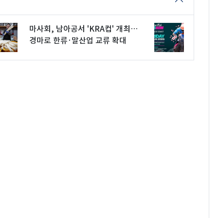
마사회, 남아공서 'KRA컵' 개최…
경마로 한류·말산업 교류 확대