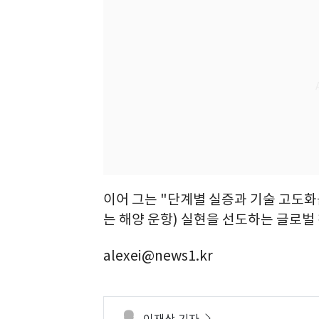
이어 그는 "단계별 실증과 기술 고도화를 통해
는 해양 운항) 실현을 선도하는 글로
alexei@news1.kr
이재상 기자