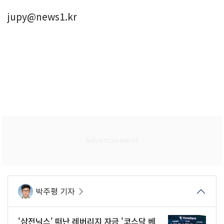
jupy@news1.kr
박주평 기자
'삼전닉스' 떠난 레버리지 자금 '코스닥 베