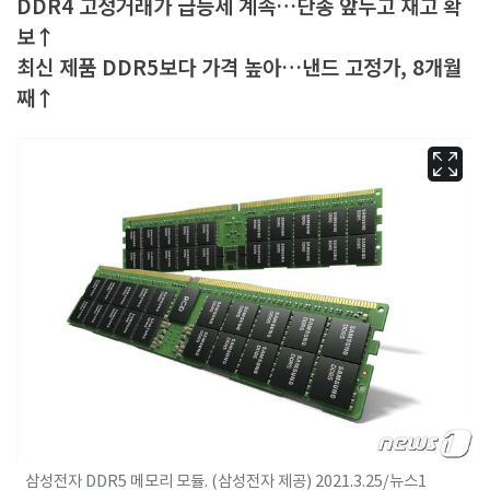
DDR4 고정거래가 급등세 계속…단종 앞두고 재고 확
보↑
최신 제품 DDR5보다 가격 높아…낸드 고정가, 8개월
째↑
삼성전자 DDR5 메모리 모듈. (삼성전자 제공) 2021.3.25/뉴스1