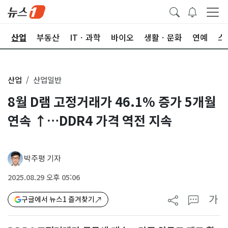
권
산업
부동산
ITㆍ과학
바이오
생활ㆍ문화
연예
스
산업
산업일반
8월 D램 고정거래가 46.1% 증가 5개월
연속 ↑…DDR4 가격 역전 지속
박주평 기자
2025.08.29 오후 05:06
가
구글에서 뉴스1 즐겨찾기