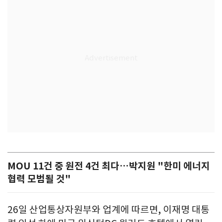
MOU 11건 중 원전 4건 최다…박지원 "한미 에너지
협력 모범될 것"
26일 산업통상자원부와 업계에 따르면, 이재명 대통