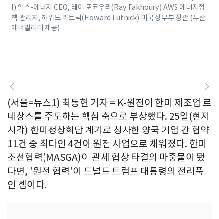
l) 엑스-에너지 CEO, 레이 포코우리(Ray Fakhoury) AWS 에너지정
책 관리자, 하워드 러트닉(Howard Lutnick) 미국 상무부 장관.(두산
에너빌리티 제공)
(서울=뉴스1) 최동현 기자 = K-원전이 한미 제조업 르
네상스를 주도하는 핵심 축으로 부상했다. 25일(현지
시각) 한미정상회담 계기로 성사한 양국 기업 간 협약
11건 중 최다인 4건이 원전 사업으로 채워졌다. 한미
조선협력(MASGA)이 관세 협상 타결의 마중물이 됐
다면, '원전 협력'이 도널드 트럼프 대통령의 전리품
인 셈이다.