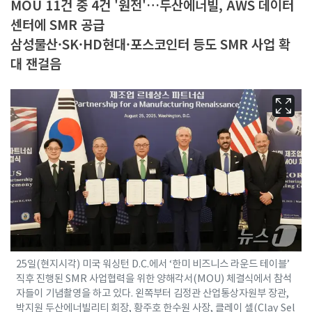
MOU 11건 중 4건 '원전'…두산에너빌, AWS 데이터
센터에 SMR 공급
삼성물산·SK·HD현대·포스코인터 등도 SMR 사업 확
대 잰걸음
25일(현지시각) 미국 워싱턴 D.C.에서 ‘한미 비즈니스 라운드 테이블’
직후 진행된 SMR 사업협력을 위한 양해각서(MOU) 체결식에서 참석
자들이 기념촬영을 하고 있다. 왼쪽부터 김정관 산업통상자원부 장관,
박지원 두산에너빌리티 회장, 황주호 한수원 사장, 클레이 셀(Clay Sel