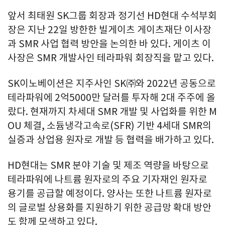
앞서 최태원 SK그룹 회장과 정기선 HD현대 수석부회
장은 지난 22일 방한한 빌게이츠 게이츠재단 이사장
과 SMR 사업 협력 방안을 논의한 바 있다. 게이츠 이
사장은 SMR 개발사인 테라파워 회장직을 맡고 있다.
SK이노베이션은 지주사인 SK㈜와 2022년 공동으로
테라파워에 2억5000만 달러를 투자해 2대 주주에 올
랐다. 현재까지 차세대 SMR 개발 및 사업화를 위한 M
OU 체결, 소듐냉각고속로(SFR) 기반 4세대 SMR의
실증과 상업용 원자로 개발 등 협력을 배가하고 있다.
HD현대는 SMR 분야 기술 및 제조 역량을 바탕으로
테라파워에 나트륨 원자로의 주요 기자재인 원자로
용기를 공급할 예정이다. 양사는 또한 나트륨 원자로
의 글로벌 상용화를 지원하기 위한 공급망 확대 방안
도 함께 모색하고 있다.