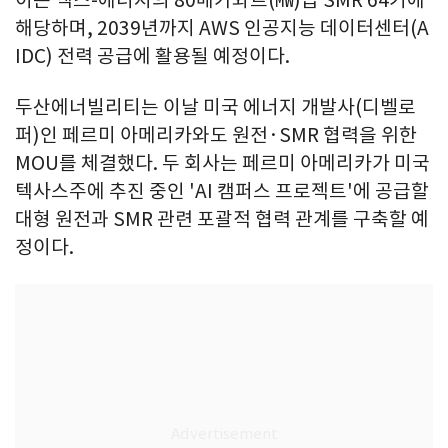
이는 엑스-에너지의 80메가와트(㎿)급 SMR 64기에
해당하며, 2039년까지 AWS 인공지능 데이터센터(A
IDC) 전력 공급에 활용될 예정이다.
두산에너빌리티는 이날 미국 에너지 개발사(디벨로
퍼)인 페르미 아메리카와도 원전·SMR 협력을 위한
MOU를 체결했다. 두 회사는 페르미 아메리카가 미국
텍사스주에 추진 중인 'AI 캠퍼스 프로젝트'에 공급할
대형 원전과 SMR 관련 포괄적 협력 관계를 구축할 예
정이다.