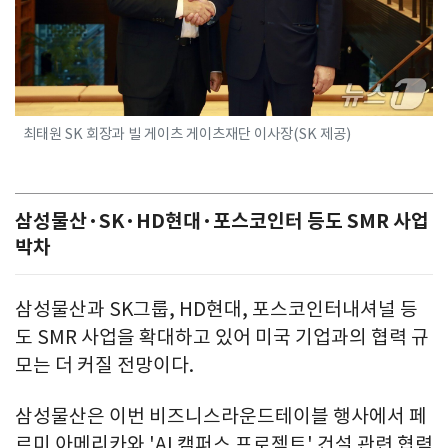
최태원 SK 회장과 빌 게이츠 게이츠재단 이사장(SK 제공)
삼성물산·SK·HD현대·포스코인터 등도 SMR 사업
박차
삼성물산과 SK그룹, HD현대, 포스코인터내셔널 등
도 SMR 사업을 확대하고 있어 미국 기업과의 협력 규
모는 더 커질 전망이다.
삼성물산은 이번 비즈니스라운드테이블 행사에서 페
르미 아메리카와 'AI 캠퍼스 프로젝트' 건설 관련 협력