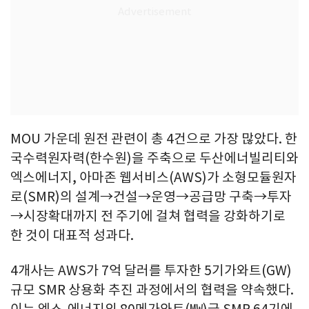
MOU 가운데 원전 관련이 총 4건으로 가장 많았다. 한
국수력원자력(한수원)을 주축으로 두산에너빌리티와
엑스에너지, 아마존 웹서비스(AWS)가 소형모듈원자
로(SMR)의 설계→건설→운영→공급망 구축→투자
→시장확대까지 전 주기에 걸쳐 협력을 강화하기로
한 것이 대표적 성과다.
4개사는 AWS가 7억 달러를 투자한 5기가와트(GW)
규모 SMR 상용화 추진 과정에서의 협력을 약속했다.