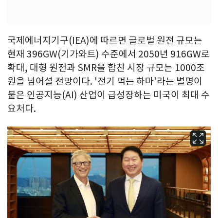
국제에너지기구(IEA)에 따르면 글로벌 원전 규모는
현재 396GW(기가와트) 수준에서 2050년 916GW로
확대, 대형 원전과 SMR을 합친 시장 규모는 1000조
원을 넘어설 전망이다. '전기 먹는 하마'라는 별명이
붙은 인공지능(AI) 산업이 급성장하는 미국이 최대 수
요처다.