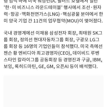
령 임석 하에 미국 워싱턴DC 윌러드 호텔에서 열린
'한·미 비즈니스 라운드테이블' 행사에서 조선·원자
력·항공·액화천연가스(LNG)·핵심광물 분야에서 한
미 양국 기업 간 11건의 업무협약(MOU)이 맺어졌다.
국내 경영계에선 이재용 삼성전자 회장, 최태원 SK그
룹 회장, 정의선 현대자동차그룹 회장, 구광모 LG그
룹 회장 등 16명의 기업인들이 참석했다. 미국 측에선
젠슨 황 엔비디아 최고경영자(CEO), 데이비드 루벤
스타인 칼라이그룹 공동회장 등 경영진과 구글, IBM,
보잉, 록히드마틴, GE, GM, 오픈AI 등이 배석했다.