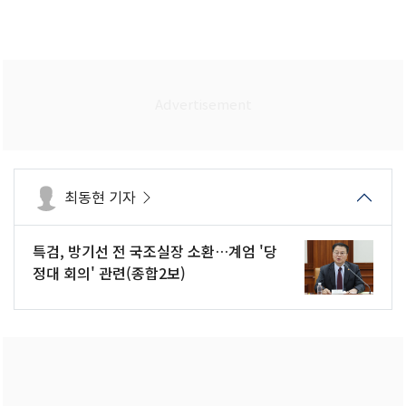
최동현 기자
특검, 방기선 전 국조실장 소환…계엄 '당
정대 회의' 관련(종합2보)