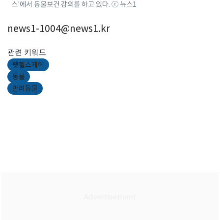
스'에서 동물보건 강의를 하고 있다. ⓒ 뉴스1
news1-1004@news1.kr
관련 키워드
펫헬스케어
동물
반려동물