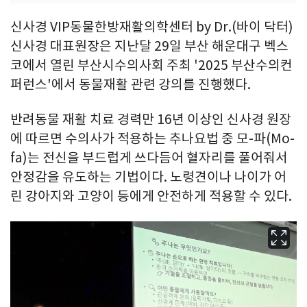
신사경 VIP동물한방재활의학센터 by Dr.(바이 닥터)
신사경 대표원장은 지난달 29일 부산 해운대구 벡스
코에서 열린 부산시수의사회 주최 '2025 부산수의컨
퍼런스'에서 동물재활 관련 강의를 진행했다.
반려동물 재활 치료 경력만 16년 이상인 신사경 원장
에 따르면 수의사가 적용하는 추나요법 중 모-파(Mo-
fa)는 전신을 부드럽게 쓰다듬어 혈자리를 풀어줘서
안정감을 유도하는 기법이다. 노령견이나 나이가 어
린 강아지와 고양이 등에게 안전하게 적용할 수 있다.