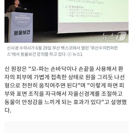
신사경 수의사가 6월 29일 부산 벡스코에서 열린 '부산수의컨퍼런
스'에서 동물보건 강의를 하고 있다. ⓒ 뉴스1
신 원장은 "모-파는 손바닥이나 손끝을 사용해서 환
자의 피부에 가볍게 접촉한 상태로 원을 그리듯 나선
형으로 천천히 움직여주면 된다"며 "이렇게 하면 피
부와 표면 조직을 자극해서 자율신경계를 조절하고
동물이 안정감을 느끼게 되는 효과가 있다"고 설명했
다.