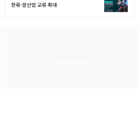
한류·말산업 교류 확대