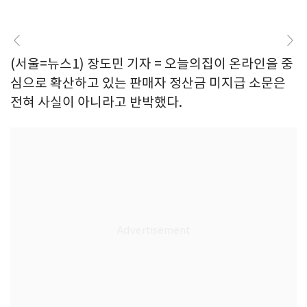
(서울=뉴스1) 장도민 기자 = 오늘의집이 온라인을 중
심으로 확산하고 있는 판매자 정산금 미지급 소문은
전혀 사실이 아니라고 반박했다.