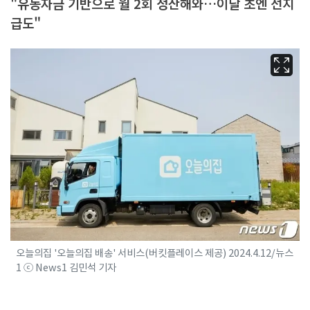
"유동자금 기반으로 월 2회 정산해와…이달 초엔 선지
급도"
오늘의집 '오늘의집 배송' 서비스(버킷플레이스 제공) 2024.4.12/뉴스
1 ⓒ News1 김민석 기자