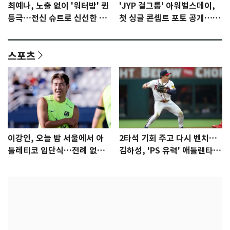
최예나, 노출 없이 '워터밤' 퀸
'JYP 걸그룹' 아워벌스데이,
등극…전신 슈트로 신선한 충
첫 싱글 콘셉트 포토 공개…청
격 [N샷]
량·키치
스포츠
이강인, 오늘 밤 서울에서 아
2타석 기회 주고 다시 벤치…
틀레티코 입단식…전례 없는
김하성, 'PS 유력' 애틀랜타에
특급대우
자리 있나