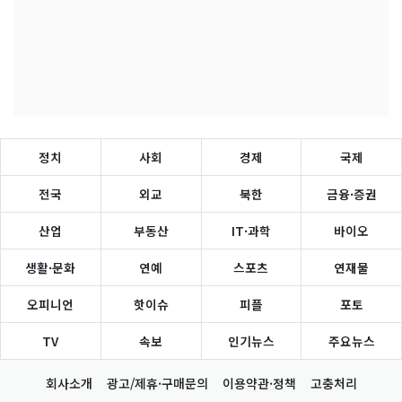
정치
사회
경제
국제
전국
외교
북한
금융·증권
산업
부동산
IT·과학
바이오
생활·문화
연예
스포츠
연재물
오피니언
핫이슈
피플
포토
TV
속보
인기뉴스
주요뉴스
회사소개
광고/제휴·구매문의
이용약관·정책
고충처리