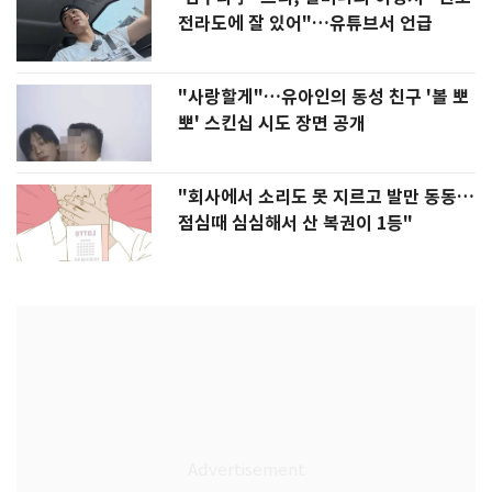
전라도에 잘 있어"…유튜브서 언급
"사랑할게"…유아인의 동성 친구 '볼 뽀
뽀' 스킨십 시도 장면 공개
"회사에서 소리도 못 지르고 발만 동동…
점심때 심심해서 산 복권이 1등"