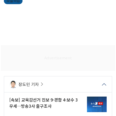
오늘의집
장도민 기자
[속보] 교육감선거 진보 9·경합 4·보수 3
우세…방송3사 출구조사