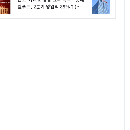
웰푸드, 2분기 영업익 89%↑(상
보)