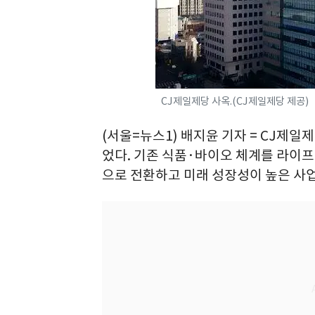
CJ제일제당 사옥.(CJ제일제당 제공)
(서울=뉴스1) 배지윤 기자 = CJ제일제
었다. 기존 식품·바이오 체계를 라이
으로 전환하고 미래 성장성이 높은 사