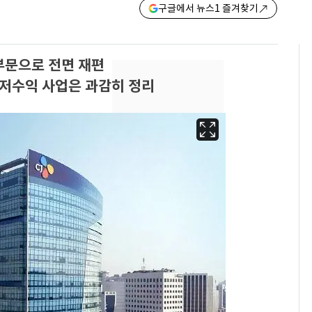
구글에서 뉴스1 즐겨찾기
부문으로 전면 재편
 저수익 사업은 과감히 정리
'심판 성접대'가 끝 아니
6
었다…축구협회장 출장
에 부인 3회 동반 '펑펑'