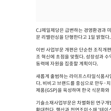
CJ제일제당은 급변하는 경영환경과 
문 리밸런싱을 단행한다고 1일 밝혔다.
이번 사업부문 개편은 단순한 조직개편
조 혁신에 초점을 맞췄다. 성장성과 
동력에 자원을 집중할 계획이다.
새롭게 출범하는 라이프스타일식품사업
다. 비비고 브랜드를 중심으로 만두·치
제품(GSP)을 육성하며 한국 식문화와
기술소재사업부문은 차별화된 연구개발(
확대한다. 핵산과 천연조미소재 '테이스