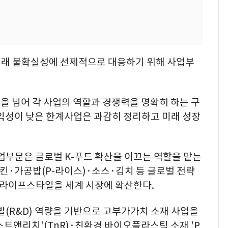
미래 불확실성에 선제적으로 대응하기 위해 사업부
을 넘어 각 사업의 역할과 경쟁력을 명확히 하는 구
수익성이 낮은 한계사업은 과감히 정리하고 미래 성장
부문은 글로벌 K-푸드 확산을 이끄는 역할을 맡는
킨·가공밥(P-라이스)·소스·김치 등 글로벌 전략
 라이프스타일을 세계 시장에 확산한다.
R&D) 역량을 기반으로 고부가가치 소재 사업을
트앤리치'(TnR)·친환경 바이오플라스틱 소재 'P