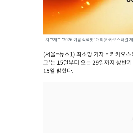
지그재그 '2026 여름 직잭팟' 개최(카카오스타일 제
(서울=뉴스1) 최소망 기자 = 카카오
그'는 15일부터 오는 29일까지 상반기
15일 밝혔다.