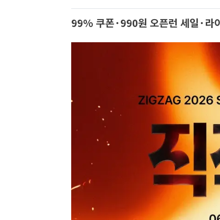
99% 쿠폰·990원 오픈런 세일·라