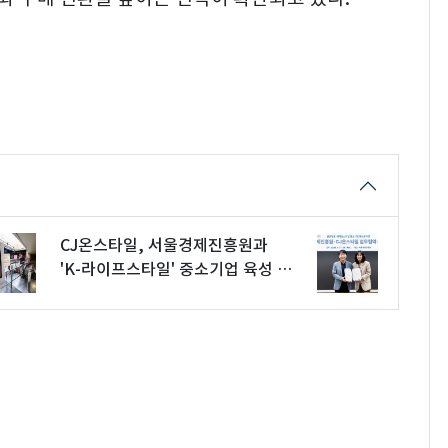
CJ온스타일, 서울경제진흥원과
'K-라이프스타일' 중소기업 육성 협
약