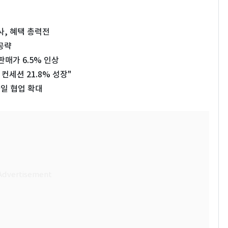
사, 혜택 총력전
 공략
판매가 6.5% 인상
컨세션 21.8% 성장"
일 협업 확대