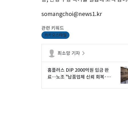
somangchoi@news1.kr
관련 키워드
카카오스타일
최소망 기자
홈플러스 DIP 2000억원 입금 완
료…노조 "납품업체 신뢰 회복·물
류 정상화 관건"