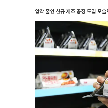
압착 줄인 신규 제조 공정 도입 포슬