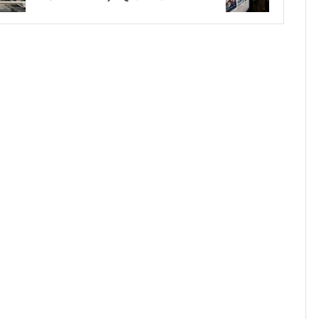
점프(상보)