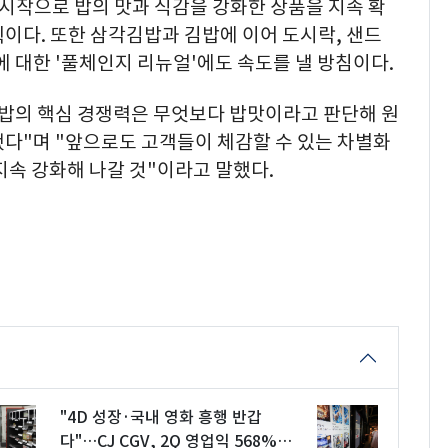
 시작으로 밥의 맛과 식감을 강화한 상품을 지속 확
이다. 또한 삼각김밥과 김밥에 이어 도시락, 샌드
에 대한 '풀체인지 리뉴얼'에도 속도를 낼 방침이다.
김밥의 핵심 경쟁력은 무엇보다 밥맛이라고 판단해 원
됐다"며 "앞으로도 고객들이 체감할 수 있는 차별화
지속 강화해 나갈 것"이라고 말했다.
"4D 성장·국내 영화 흥행 반갑
다"…CJ CGV, 2Q 영업익 568%