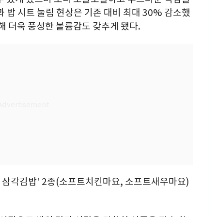
 밥 시트 눌림 현상은 기존 대비 최대 30% 감소했
가해 더욱 풍성한 볼륨감도 갖추게 됐다.
트 삼각김밥' 2종(소프트치킨마요, 소프트새우마요)