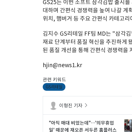
GS25는 이번 소프트 삼각김밥 출시를
대하며 간편식 경쟁력을 높여 나갈 계획
위치, 햄버거 등 주요 간편식 카테고리
김지수 GS리테일 FF팀 MD는 "삼각
재료 단계부터 품질 혁신을 추진하게 
된 품질 개선을 통해 간편식 경쟁력을 
hjin@news1.kr
관련 키워드
GS리테일
이형진 기자
"아직 매대 비었는데"…'의무휴업
일' 때문에 재오픈 서두른 홈플러스