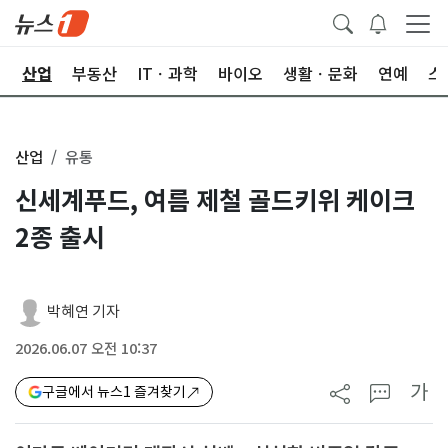
권
산업
부동산
ITㆍ과학
바이오
생활ㆍ문화
연예
스
산업
유통
신세계푸드, 여름 제철 골드키위 케이크
2종 출시
박혜연 기자
2026.06.07 오전 10:37
가
구글에서 뉴스1 즐겨찾기