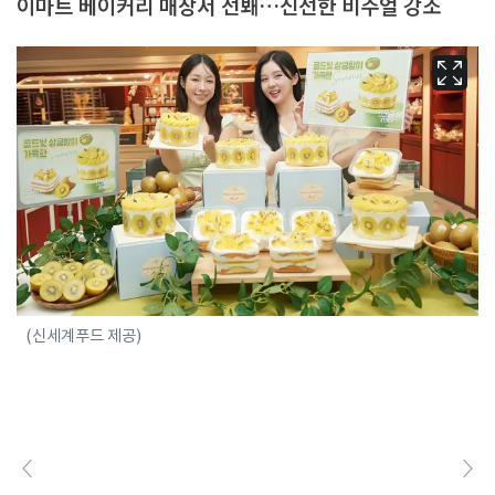
이마트 베이커리 매장서 선봬…신선한 비주얼 강조
(신세계푸드 제공)