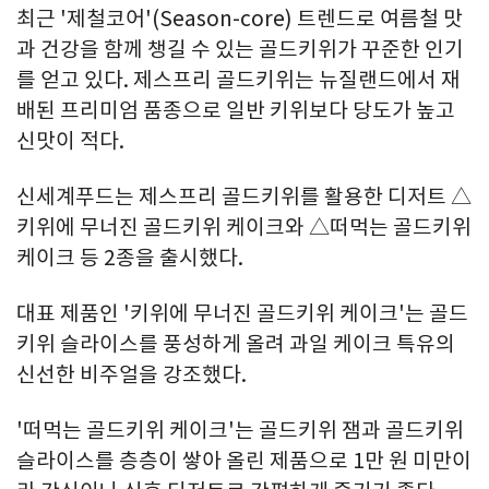
최근 '제철코어'(Season-core) 트렌드로 여름철 맛
과 건강을 함께 챙길 수 있는 골드키위가 꾸준한 인기
를 얻고 있다. 제스프리 골드키위는 뉴질랜드에서 재
배된 프리미엄 품종으로 일반 키위보다 당도가 높고
신맛이 적다.
신세계푸드는 제스프리 골드키위를 활용한 디저트 △
키위에 무너진 골드키위 케이크와 △떠먹는 골드키위
케이크 등 2종을 출시했다.
대표 제품인 '키위에 무너진 골드키위 케이크'는 골드
키위 슬라이스를 풍성하게 올려 과일 케이크 특유의
신선한 비주얼을 강조했다.
'떠먹는 골드키위 케이크'는 골드키위 잼과 골드키위
슬라이스를 층층이 쌓아 올린 제품으로 1만 원 미만이