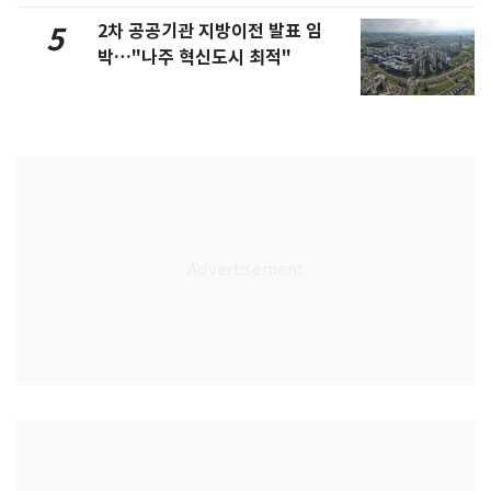
2차 공공기관 지방이전 발표 임
5
박…"나주 혁신도시 최적"