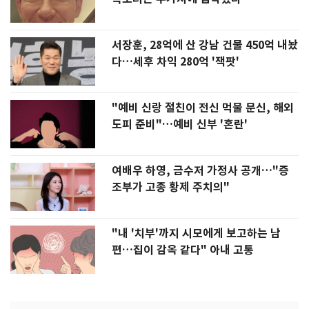
서장훈, 28억에 산 강남 건물 450억 내놨
다…세후 차익 280억 '잭팟'
"예비 신랑 절친이 전신 먹물 문신, 해외
도피 준비"…예비 신부 '혼란'
여배우 하영, 금수저 가정사 공개…"증
조부가 고종 황제 주치의"
"내 '치부'까지 시모에게 보고하는 남
편…집이 감옥 같다" 아내 고통