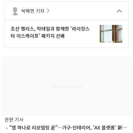
박혜연 기자
조선 팰리스, 칵테일과 함께한 '라이징스
타 이스케이프' 패키지 선봬
관련 기사
"앱 하나로 리모델링 끝"…가구·인테리어, 'AX 플랫폼' 新먹