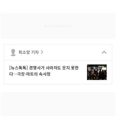
최소망 기자
[뉴스톡톡] 경쟁사가 사라져도 웃지 못한
다…극장·마트의 속사정