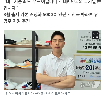
"태극기는 좌도 우도 아닙니다… 대한민국의 국기일 뿐
입니다"
3월 출시 카본 러닝화 5000족 완판… 한국 마라톤 유
망주 지원 추진
김명호 라카이코리아 부대표 (라카이코리아 제공)