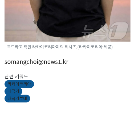
독도라고 적힌 라카이코리아이의 티셔츠.(라카이코리아 제공)
somangchoi@news1.kr
관련 키워드
라카이코리아
태극기
태극기부대