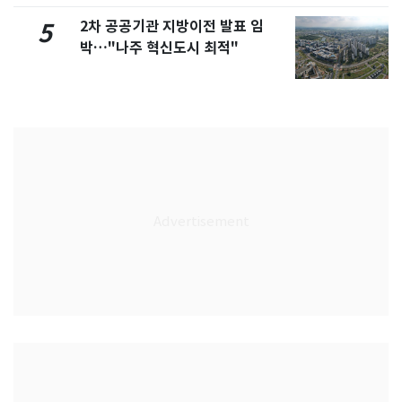
2차 공공기관 지방이전 발표 임
5
박…"나주 혁신도시 최적"