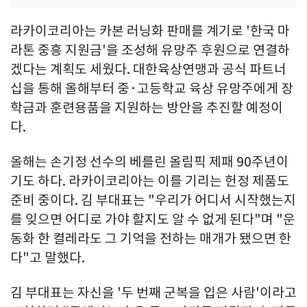
라카이코리아는 카본 러닝화 판매를 계기로 '한국 마
라톤 중흥 지원금'을 조성해 유망주 후원으로 연결하
겠다는 계획도 세웠다. 대한육상연맹과 공식 파트너
십을 통해 올해부터 중·고등학교 육상 유망주에게 장
학금과 훈련용품을 지원하는 방안을 추진할 예정이
다.
올해는 손기정 선수의 베를린 올림픽 제패 90주년이
기도 하다. 라카이코리아는 이를 기리는 헌정 제품도
준비 중이다. 김 부대표는 "우리가 어디서 시작했는지
를 잊으면 어디로 가야 할지도 알 수 없게 된다"며 "운
동화 한 켤레라도 그 기억을 전하는 매개가 됐으면 한
다"고 말했다.
김 부대표는 자신을 '두 번째 군복을 입은 사람'이라고