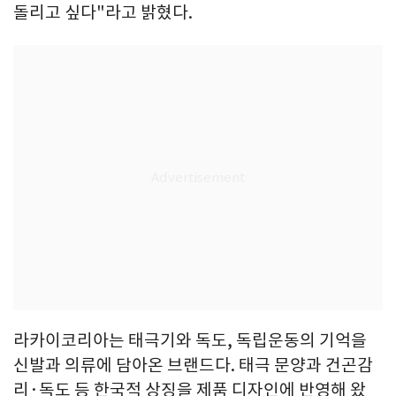
돌리고 싶다"라고 밝혔다.
라카이코리아는 태극기와 독도, 독립운동의 기억을
신발과 의류에 담아온 브랜드다. 태극 문양과 건곤감
리·독도 등 한국적 상징을 제품 디자인에 반영해 왔