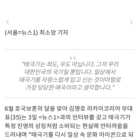
(서울=뉴스1) 최소망 기자
"태극기는 좌도, 우도 아닙니다. 그저 우리
대한민국의 국기일 뿐입니다. 일상에서
태극기를 자랑스럽게 입고 신는 것이야말로
가장 당당한 애국이라고 생각합니다."
6월 호국보훈의 달을 맞아 김명호 라카이코리아 부대
표(35)는 3일 <뉴스1>과의 인터뷰를 갖고 태극기가
특정 진영의 상징처럼 소비되는 현실에 안타까움을
드러내며 "태극기를 다시 일상 속 문화 아이콘으로 되