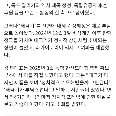
고, 독도 알리기와 역사 왜곡 정정, 독립유공자 후손
후원 등을 브랜드 활동의 한 축으로 삼아왔다.
그러나 '태극기'를 전면에 내세운 정체성은 때로 부담
으로 돌아왔다. 2024년 12월 3일 비상계엄 이후 탄핵
정국을 거치며 태극기가 정치적 상징처럼 소비되는
장면이 늘었고, 라카이코리아 역시 그 여파를 체감했
다.
김 부대표는 2025년 8월 통영 한산도대첩 축제 홍보
부스에서 이를 직접 느꼈다고 했다. 그는 "태극기 디
자인 제품을 보며 '정치적으로 오해받을까 고민된다',
'태극기가 부담스럽다'고 말하는 시민들이 있었다"면
서 "국기인 태극기마저 정치적 프레임에 갇힌 현실을
보고 가슴이 아팠다"라고 소회를 밝혔다.