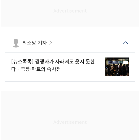
최소망 기자
[뉴스톡톡] 경쟁사가 사라져도 웃지 못한
다…극장·마트의 속사정