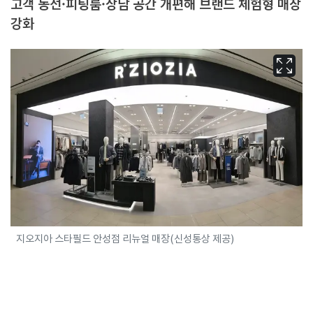
고객 동선·피팅룸·상담 공간 개편해 브랜드 체험형 매장
강화
지오지아 스타필드 안성점 리뉴얼 매장(신성통상 제공)