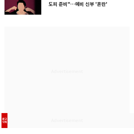
도피 준비"…예비 신부 '혼란'
광고
삭제
정치
사회
경제
국제