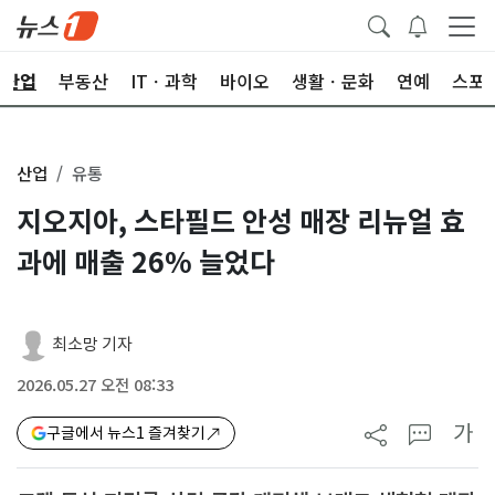
산업
부동산
ITㆍ과학
바이오
생활ㆍ문화
연예
스포
산업
유통
지오지아, 스타필드 안성 매장 리뉴얼 효
과에 매출 26% 늘었다
최소망 기자
2026.05.27 오전 08:33
가
구글에서 뉴스1 즐겨찾기