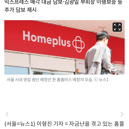
익스프레스 매각 대금 담보·김광일 부회장 이행보증 등
추가 담보 제시
서울 시내 영업 중단 예정인 한 홈플러스 매장의 모습. ⓒ 뉴스1
(서울=뉴스1) 이형진 기자 = 자금난을 겪고 있는 홈플