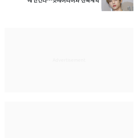
에 안긴다…앳에어리어와 전속계약