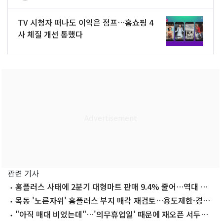
TV 시청자 떠나도 이익은 점프…홈쇼핑 4
사 체질 개선 통했다
관련 기사
홈플러스 사태에 2분기 대형마트 판매 9.4% 줄어…역대 최
대폭 감소
목동 '노른자위' 홈플러스 부지 매각 재검토…용도제한·경기
침체 '암초'
"아직 매대 비었는데"…'의무휴업일' 때문에 재오픈 서두른