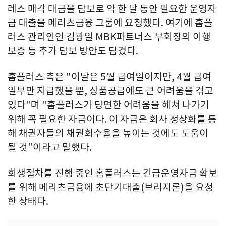
레스 매각 대금을 담보로 약 한 달 동안 필요한 운영자
금 대출을 메리츠금융 그룹에 요청했다. 여기에 홈플
러스 관리인인 김광일 MBK파트너스 부회장의 이행
보증 등 추가 담보 방안도 담겼다.
홈플러스 측은 "이날은 5월 급여일이지만, 4월 급여
일부만 지급했을 뿐, 상품공급에도 큰 어려움을 겪고
있다"며 "홈플러스가 당면한 어려움을 헤쳐 나가기
위해 꼭 필요한 자금이다. 이 자금은 회사 정상화를 통
해 채권자들의 채권회수율을 높이는 것에도 도움이
될 것"이라고 말했다.
회생절차를 진행 중인 홈플러스는 긴급운영자금 확보
를 위해 메리츠금융에 초단기대출(브리지론)을 요청
한 상태다.