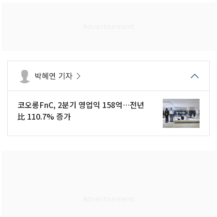
박혜연 기자
코오롱FnC, 2분기 영업익 158억…전년
比 110.7% 증가