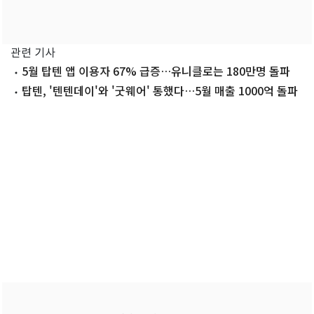
관련 기사
5월 탑텐 앱 이용자 67% 급증…유니클로는 180만명 돌파
탑텐, '텐텐데이'와 '굿웨어' 통했다…5월 매출 1000억 돌파