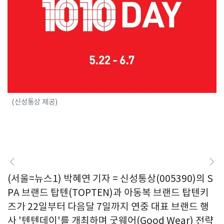
(신성통상 제공)
(서울=뉴스1) 박혜연 기자 = 신성통상(005390)의 S
PA 브랜드 탑텐(TOPTEN)과 아동복 브랜드 탑텐키
즈가 22일부터 다음달 7일까지 연중 대표 브랜드 행
사 '텐텐데이'를 개최하며 굿웨어(Good Wear) 전략