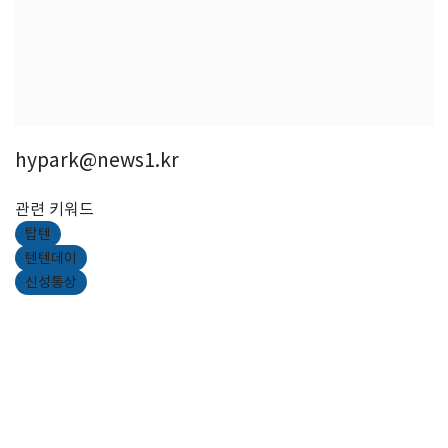
hypark@news1.kr
관련 키워드
탑텐
텐텐데이
신성통상