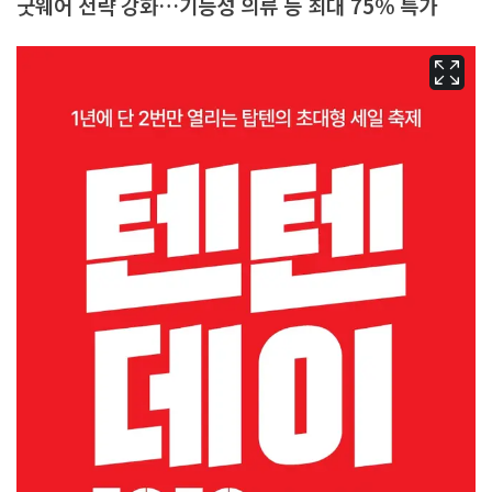
굿웨어 전략 강화…기능성 의류 등 최대 75% 특가