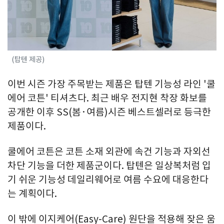
(탑텐 제공)
이번 시즌 가장 주목받는 제품은 탑텐 기능성 라인 '쿨
에어 코튼' 티셔츠다. 최근 배우 전지현 착장 화보를
공개한 이후 SS(봄·여름)시즌 베스트셀러로 등극한
제품이다.
쿨에어 코튼은 코튼 소재 외관에 속건 기능과 자외선
차단 기능을 더한 제품군이다. 탑텐은 일상복처럼 입
기 쉬운 기능성 데일리웨어로 여름 수요에 대응한다
는 계획이다.
이 밖에 이지케어(Easy-Care) 원단을 적용해 잦은 움