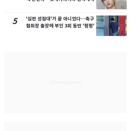
'심판 성접대'가 끝 아니었다…축구
5
협회장 출장에 부인 3회 동반 '펑펑'