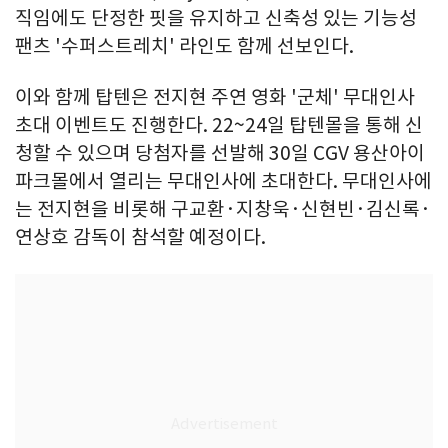
직임에도 단정한 핏을 유지하고 신축성 있는 기능성
팬츠 '수퍼스트레치' 라인도 함께 선보인다.
이와 함께 탑텐은 전지현 주연 영화 '군체' 무대인사
초대 이벤트도 진행한다. 22~24일 탑텐몰을 통해 신
청할 수 있으며 당첨자를 선발해 30일 CGV 용산아이
파크몰에서 열리는 무대인사에 초대한다. 무대인사에
는 전지현을 비롯해 구교환·지창욱·신현빈·김신록·
연상호 감독이 참석할 예정이다.