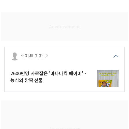
배지윤 기자
2600만명 사로잡은 '바나나킥 베이비'…
농심의 깜짝 선물