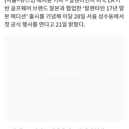
(서울=뉴스1) 배지윤 기자 = 발렌타인이 미국 LA 기
반 골프웨어 브랜드 말본과 협업한 '발렌타인 17년 말
본 에디션' 출시를 기념해 이달 28일 서울 성수동에서
첫 공식 행사를 연다고 21일 밝혔다.