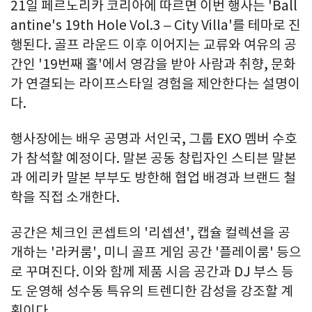
21일 페르노리카 코리아에 따르면 이번 행사는 'Ball
antine's 19th Hole Vol.3 – City Villa'를 테마로 진
행된다. 골프 라운드 이후 이어지는 교류와 여유의 공
간인 '19번째 홀'에서 영감을 받아 사람과 취향, 문화
가 연결되는 라이프스타일 경험을 제안한다는 설명이
다.
행사장에는 배우 공명과 서인국, 그룹 EXO 멤버 수호
가 참석할 예정이다. 말본 공동 창립자인 스티븐 말본
과 에리카 말본 부부도 방한해 협업 배경과 브랜드 철
학을 직접 소개한다.
공간은 체크인 콘셉트의 '리셉션', 캡슐 컬렉션을 공
개하는 '라커룸', 미니 골프 게임 공간 '플레이룸' 등으
로 꾸며진다. 이와 함께 제품 시음 공간과 DJ 부스 등
도 운영해 성수동 특유의 트렌디한 감성을 강조할 계
획이다.