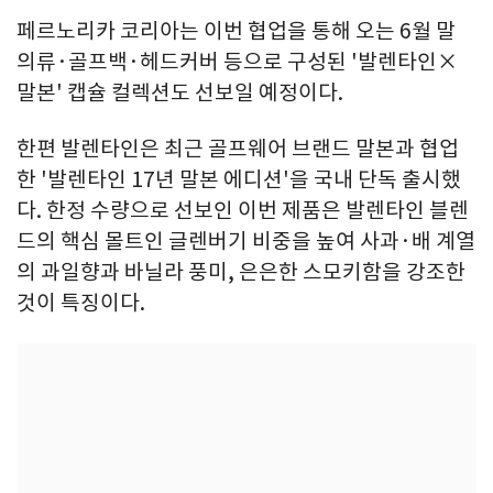
페르노리카 코리아는 이번 협업을 통해 오는 6월 말
의류·골프백·헤드커버 등으로 구성된 '발렌타인×
말본' 캡슐 컬렉션도 선보일 예정이다.
한편 발렌타인은 최근 골프웨어 브랜드 말본과 협업
한 '발렌타인 17년 말본 에디션'을 국내 단독 출시했
다. 한정 수량으로 선보인 이번 제품은 발렌타인 블렌
드의 핵심 몰트인 글렌버기 비중을 높여 사과·배 계열
의 과일향과 바닐라 풍미, 은은한 스모키함을 강조한
것이 특징이다.