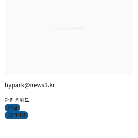
hypark@news1.kr
관련 키워드
GS샵
GS리테일