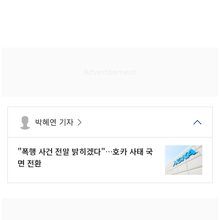
박혜연 기자
"폭행 사건 전말 밝히겠다"…호카 사태 국
면 전환