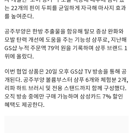
는 22개의 핀이 두피를 균일하게 자극해 마사지 효과
를 높여준다.
공주부양은 한방 추출물을 함유해 탈모 증상 완화와
모발 탄력 개선에 도움을 주는 기능성 샴푸로, 지난해
GS샵 누적 주문액 79억 원을 기록하며 샴푸 브랜드 1
위에 올랐다.
이번 협업 상품은 20일 오후 GS샵 TV 방송을 통해 공
개된다. 공주부양 볼륨부스터 샴푸 6개와 체험분 2개,
리파 하트 브러시 및 전용 스탠드까지 함께 구성했다.
오직 방송 중에만 구매 가능하며 삼성카드 7% 할인
혜택도 제공한다.