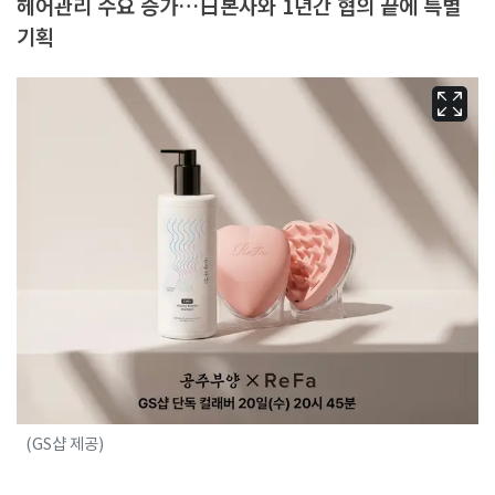
헤어관리 수요 증가…日본사와 1년간 협의 끝에 특별
기획
(GS샵 제공)