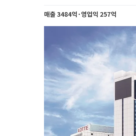
매출 3484억·영업익 257억