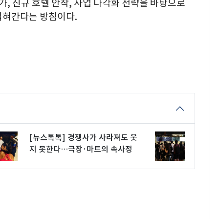
, 신규 호텔 안착, 사업 다각화 전략을 바탕으로
넓혀간다는 방침이다.
[뉴스톡톡] 경쟁사가 사라져도 웃
지 못한다…극장·마트의 속사정