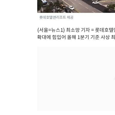
롯데호텔앤리조트 제공
(서울=뉴스1) 최소망 기자 = 롯데호
확대에 힘입어 올해 1분기 기준 사상 