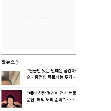
핫뉴스
"단둘만 있는 밀폐된 공간과
술…황정민 폭로녀는 두가지
에 집착했다"
"예비 신랑 절친이 전신 먹물
문신, 해외 도피 준비"…예비
신부 '혼란'