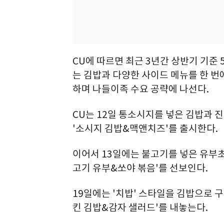
CU에 따르면 최근 3년간 상반기 기준 
는 김밥과 다양한 사이드 메뉴를 한 번에
하며 나들이족 수요 공략에 나선다.
CU는 12일 통소시지를 넣은 김밥과 
'소시지 김밥&맥앤치즈'를 출시한다.
이어서 13일에는 불고기를 넣은 유부
고기 유부&쏘야 볶음'를 선보인다.
19일에는 '치밥' 스타일을 김밥으로 
킨 김밥&감자 샐러드'를 내놓는다.