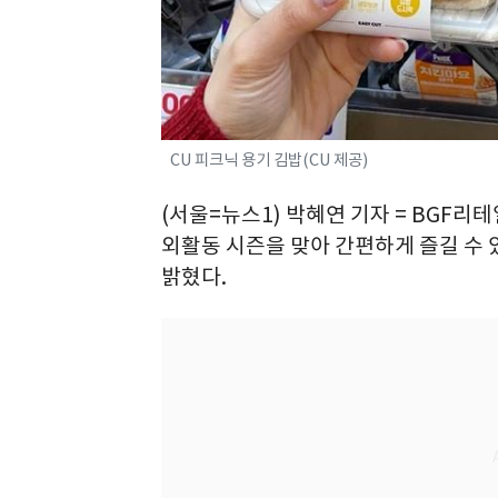
CU 피크닉 용기 김밥(CU 제공)
(서울=뉴스1) 박혜연 기자 = BGF리테
외활동 시즌을 맞아 간편하게 즐길 수 
밝혔다.