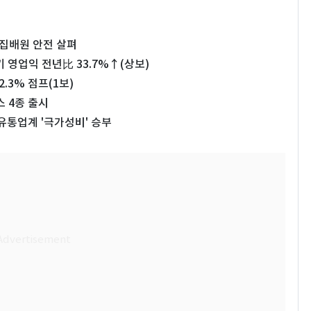
 집배원 안전 살펴
 영업익 전년比 33.7%↑(상보)
.3% 점프(1보)
스 4종 출시
 유통업계 '극가성비' 승부