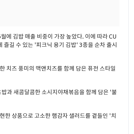
5월에 김밥 매출 비중이 가장 높았다. 이에 따라 CU
 즐길 수 있는 '피크닉 용기 김밥' 3종을 순차 출시
진한 치즈 풍미의 맥앤치즈를 함께 담은 퓨전 스타일
초밥과 새콤달콤한 소시지야채볶음을 함께 담은 '불
구현한 상품으로 고소한 햄감자 샐러드를 곁들인 '치