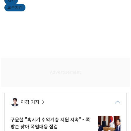
치킨
교촌치킨
이강 기자
구윤철 "혹서기 취약계층 지원 지속"…쪽
방촌 찾아 폭염대응 점검