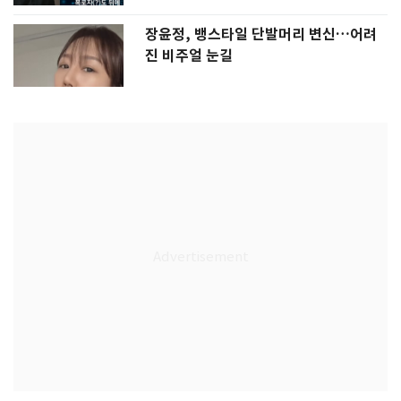
장윤정, 뱅스타일 단발머리 변신…어려
진 비주얼 눈길