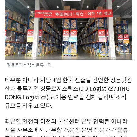
징둥로지스틱스 물류센터.
테무뿐 아니라 지난 4월 한국 진출을 선언한 징동닷컴
산하 물류기업 징둥로지스틱스(JD Logistics/JING
DONG Logistics)도 채용 인력을 점차 늘리며 조직
규모를 키우고 있다.
최근엔 인천과 이천의 물류센터 근무 인력뿐 아니라
서울 사무소에서 근무할 △운송 운영 전문가 △물류