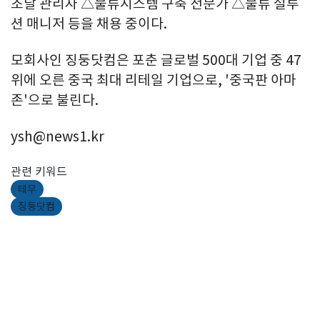
조달 관리자 △물류시스템 구축 전문가 △물류 설루
션 매니저 등을 채용 중이다.
모회사인 징둥닷컴은 포춘 글로벌 500대 기업 중 47
위에 오른 중국 최대 리테일 기업으로, '중국판 아마
존'으로 불린다.
ysh@news1.kr
관련 키워드
테무
징둥닷컴