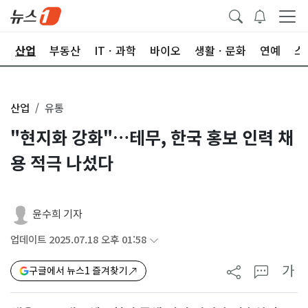
권
산업
부동산
ITㆍ과학
바이오
생활ㆍ문화
연예
스
산업
유통
"현지화 강화"…테무, 한국 홍보 인력 채
용 적극 나섰다
윤수희 기자
업데이트 2025.07.18 오후 01:58
가
구글에서 뉴스1 즐겨찾기