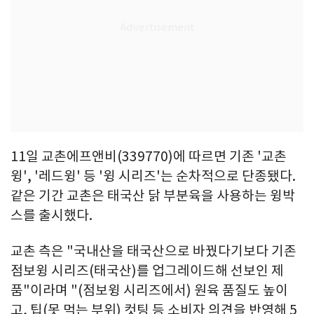
11일 교촌에프앤비(339770)에 따르면 기존 '교촌
윙', '레드윙' 등 '윙 시리즈'는 순차적으로 단종됐다.
같은 기간 교촌은 태국산 닭 부분육을 사용하는 윙박
스를 출시했다.
교촌 측은 "국내산을 태국산으로 바꿨다기보다 기존
점보윙 시리즈(태국산)를 업그레이드해 선보인 제
품"이라며 "(점보윙 시리즈에서) 원육 품질도 높이
고, 팁(못 먹는 부위) 컷팅 등 소비자 의견을 반영해 5