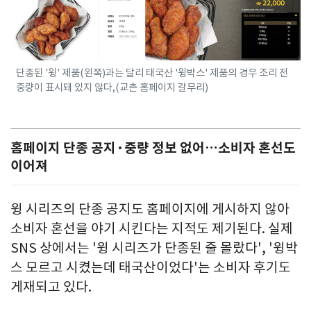
단종된 '윙' 제품(왼쪽)과는 달리 태국산 '윙박스' 제품의 경우 조리 전
중량이 표시돼 있지 않다,(교촌 홈페이지 갈무리)
홈페이지 단종 공지·중량 정보 없어…소비자 혼선도
이어져
윙 시리즈의 단종 공지도 홈페이지에 게시하지 않아
소비자 혼선을 야기 시킨다는 지적도 제기된다. 실제
SNS 상에서는 '윙 시리즈가 단종된 줄 몰랐다', '윙박
스 모르고 시켰는데 태국산이었다'는 소비자 후기도
게재되고 있다.