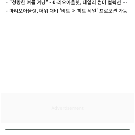
름 대축제
"청량한 여름 겨냥"…마리오아울렛, 데일리 썸머 컬렉션 개
최
마리오아울렛, 더위 대비 '비트 더 히트 세일' 프로모션 가동