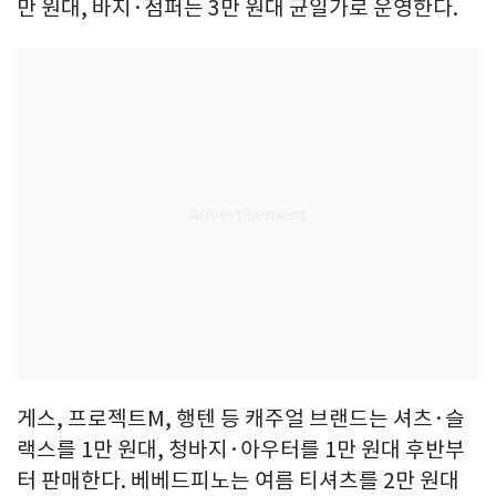
만 원대, 바지·점퍼는 3만 원대 균일가로 운영한다.
게스, 프로젝트M, 행텐 등 캐주얼 브랜드는 셔츠·슬
랙스를 1만 원대, 청바지·아우터를 1만 원대 후반부
터 판매한다. 베베드피노는 여름 티셔츠를 2만 원대