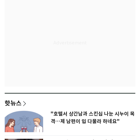
핫뉴스
"호텔서 상간남과 스킨십 나눈 시누이 목
격…제 남편이 입 다물라 하네요"