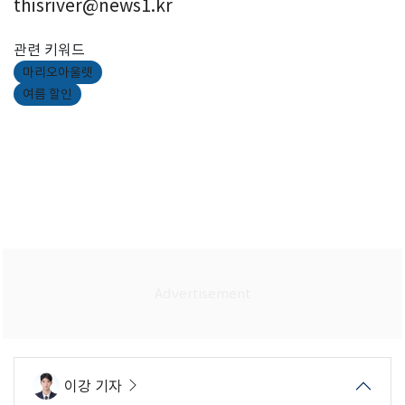
thisriver@news1.kr
관련 키워드
마리오아울렛
여름 할인
이강 기자