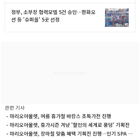
정부, 소부장 협력모델 5건 승인…한화오
션 등 '슈퍼을' 5곳 선정
관련 기사
마리오아울렛, 여름 휴가철 바캉스 초특가전 진행
마리오아울렛, 휴가시즌 겨냥 '할인의 세계로 풍덩' 기획전
마리오아울렛, 장마철 맞춤 혜택 기획전 진행…인기 SPA 여