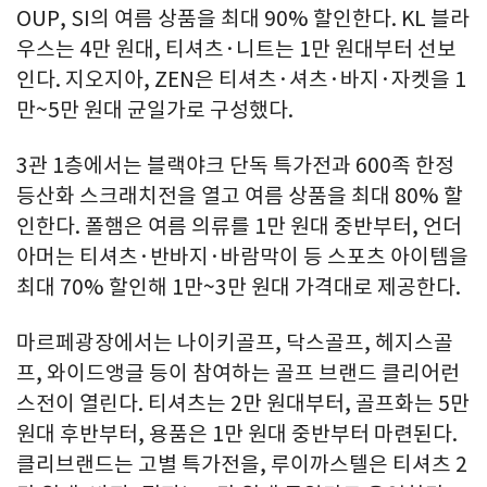
OUP, SI의 여름 상품을 최대 90% 할인한다. KL 블라
우스는 4만 원대, 티셔츠·니트는 1만 원대부터 선보
인다. 지오지아, ZEN은 티셔츠·셔츠·바지·자켓을 1
만~5만 원대 균일가로 구성했다.
3관 1층에서는 블랙야크 단독 특가전과 600족 한정
등산화 스크래치전을 열고 여름 상품을 최대 80% 할
인한다. 폴햄은 여름 의류를 1만 원대 중반부터, 언더
아머는 티셔츠·반바지·바람막이 등 스포츠 아이템을
최대 70% 할인해 1만~3만 원대 가격대로 제공한다.
마르페광장에서는 나이키골프, 닥스골프, 헤지스골
프, 와이드앵글 등이 참여하는 골프 브랜드 클리어런
스전이 열린다. 티셔츠는 2만 원대부터, 골프화는 5만
원대 후반부터, 용품은 1만 원대 중반부터 마련된다.
클리브랜드는 고별 특가전을, 루이까스텔은 티셔츠 2