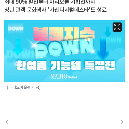
최대 90% 할인부터 마리오몰 기획전까지
청년 관객 문화행사 '가산디지털페스타'도 성료
(마리오아울렛 제공)