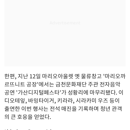
한편, 지난 12일 마리오아울렛 옛 물류창고 '마리오까
르뜨니트 공장'에서는 금천문화재단 주관 전자음악
공연 '가산디지털페스타'가 성황리에 마무리됐다. 이
디오테잎, 바밍타이거, 키라라, 시라카미 우즈 등이
출연한 이번 행사는 전석 매진을 기록하며 청년 관객
의 큰 호응을 얻었다.