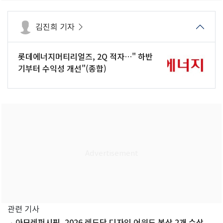
김진희 기자
롯데에너지머티리얼즈, 2Q 적자…" 하반
기부터 수익성 개선"(종합)
관련 기사
아모레퍼시픽, 2026 레드닷 디자인 어워드 본상 2개 수상