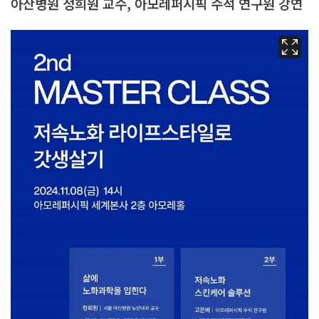
아산병원 정희원 교수, 아모레퍼시픽 수석 연구원 강연