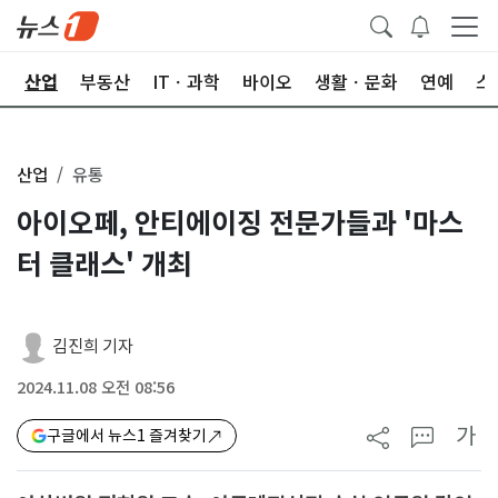
권
산업
부동산
ITㆍ과학
바이오
생활ㆍ문화
연예
스
산업
유통
아이오페, 안티에이징 전문가들과 '마스
터 클래스' 개최
김진희 기자
2024.11.08 오전 08:56
가
구글에서 뉴스1 즐겨찾기