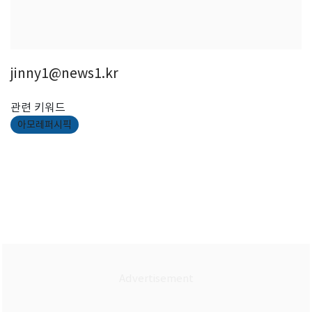
jinny1@news1.kr
관련 키워드
아모레퍼시픽