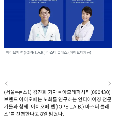
아이오페 랩(IOPE L.A.B.) 마스터 클래스.(아이오페제공)
(서울=뉴스1) 김진희 기자 = 아모레퍼시픽(090430)
브랜드 아이오페는 노화를 연구하는 안티에이징 전문
가들과 함께 '아이오페 랩(IOPE L.A.B.) 마스터 클래
스'를 진행한다고 8일 밝혔다.