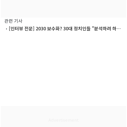
관련 기사
[인터뷰 전문] 2030 보수화? 30대 정치인들 "분석하려 하지
마"