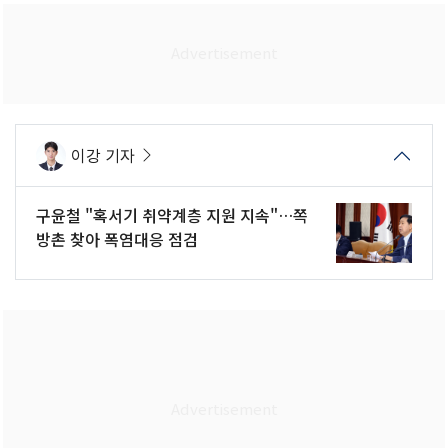
이강 기자
구윤철 "혹서기 취약계층 지원 지속"…쪽
방촌 찾아 폭염대응 점검