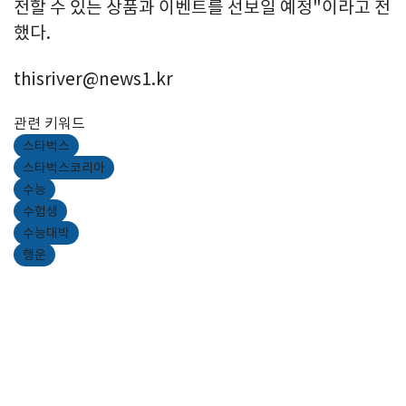
전할 수 있는 상품과 이벤트를 선보일 예정"이라고 전
했다.
thisriver@news1.kr
관련 키워드
스타벅스
스타벅스코리아
수능
수험생
수능대박
행운