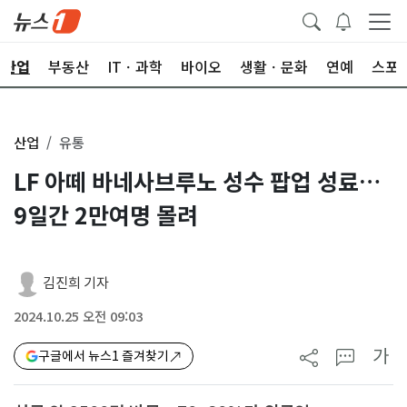
산업
부동산
ITㆍ과학
바이오
생활ㆍ문화
연예
스포
산업
유통
LF 아떼 바네사브루노 성수 팝업 성료…
9일간 2만여명 몰려
김진희 기자
2024.10.25 오전 09:03
가
구글에서 뉴스1 즐겨찾기