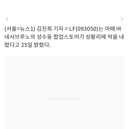
(서울=뉴스1) 김진희 기자 = LF(093050)는 아떼 바
네사브루노의 성수동 팝업스토어가 성황리에 막을 내
렸다고 25일 밝혔다.