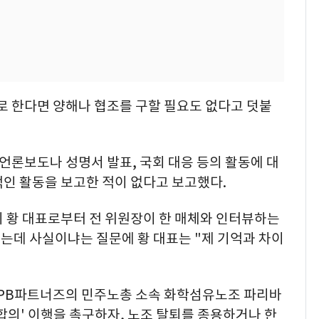
로 한다면 양해나 협조를 구할 필요도 없다고 덧붙
 언론보도나 성명서 발표, 국회 대응 등의 활동에 대
인 활동을 보고한 적이 없다고 보고했다.
이 황 대표로부터 전 위원장이 한 매체와 인터뷰하는
는데 사실이냐는 질문에 황 대표는 "제 기억과 차이
사 PB파트너즈의 민주노총 소속 화학섬유노조 파리바
합의' 이행을 촉구하자, 노조 탈퇴를 종용하거나 한