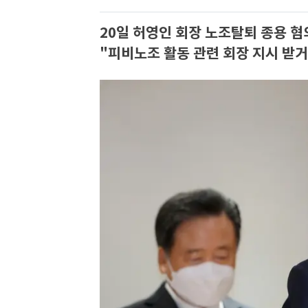
20일 허영인 회장 노조탈퇴 종용 혐
"피비노조 활동 관련 회장 지시 받거