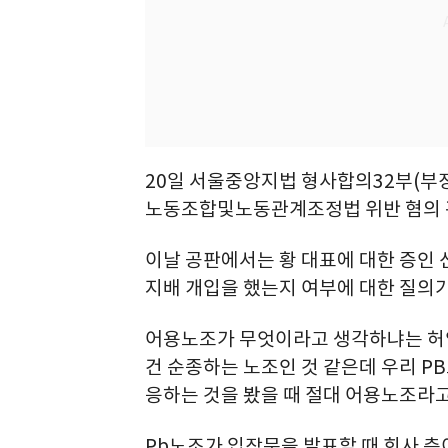
20일 서울중앙지법 형사합의32부(부장
노동조합및노동관계조정법 위반 혐의 관
이날 공판에서는 황 대표에 대한 증인
지배 개입을 했는지 여부에 대한 질의가
어용노조가 무엇이라고 생각하냐는 허영
건 순종하는 노조인 것 같은데 우리 P
응하는 것을 봤을 때 절대 어용노조라고
Pb노조가 입장문을 발표할 때 회사 측