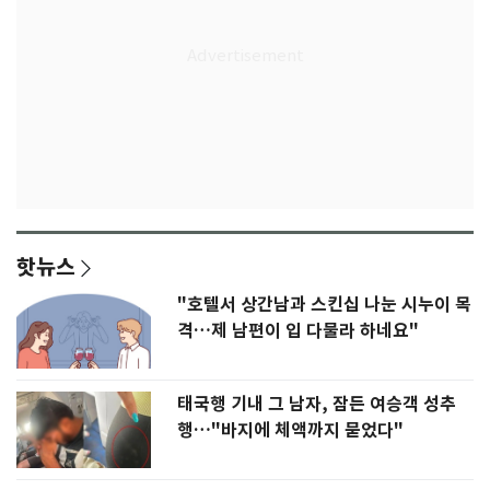
핫뉴스
"호텔서 상간남과 스킨십 나눈 시누이 목
격…제 남편이 입 다물라 하네요"
태국행 기내 그 남자, 잠든 여승객 성추
행…"바지에 체액까지 묻었다"