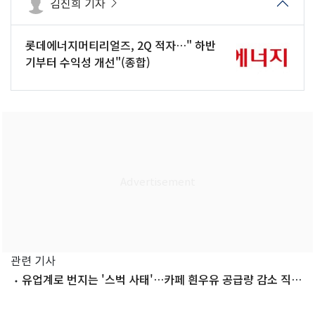
김진희 기자
롯데에너지머티리얼즈, 2Q 적자…" 하반
기부터 수익성 개선"(종합)
관련 기사
유업계로 번지는 '스벅 사태'…카페 흰우유 공급량 감소 직격
탄