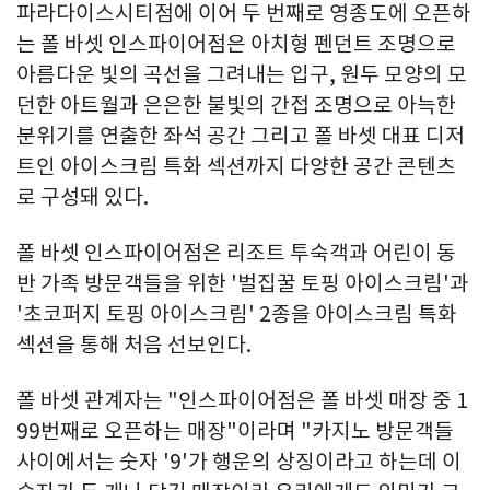
파라다이스시티점에 이어 두 번째로 영종도에 오픈하
는 폴 바셋 인스파이어점은 아치형 펜던트 조명으로
아름다운 빛의 곡선을 그려내는 입구, 원두 모양의 모
던한 아트월과 은은한 불빛의 간접 조명으로 아늑한
분위기를 연출한 좌석 공간 그리고 폴 바셋 대표 디저
트인 아이스크림 특화 섹션까지 다양한 공간 콘텐츠
로 구성돼 있다.
폴 바셋 인스파이어점은 리조트 투숙객과 어린이 동
반 가족 방문객들을 위한 '벌집꿀 토핑 아이스크림'과
'초코퍼지 토핑 아이스크림' 2종을 아이스크림 특화
섹션을 통해 처음 선보인다.
폴 바셋 관계자는 "인스파이어점은 폴 바셋 매장 중 1
99번째로 오픈하는 매장"이라며 "카지노 방문객들
사이에서는 숫자 '9'가 행운의 상징이라고 하는데 이