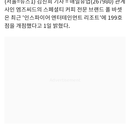
(서울=뉴스1) 김진희 기자 = 매일유업(267980) 관계
사인 엠즈씨드의 스페셜티 커피 전문 브랜드 폴 바셋
은 최근 '인스파이어 엔터테인먼트 리조트'에 199호
점을 개점했다고 1일 밝혔다.