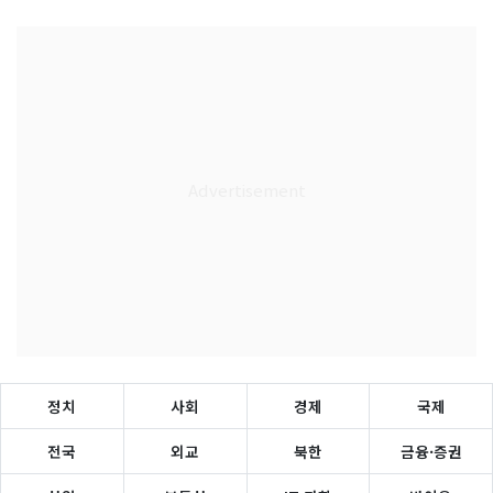
정치
사회
경제
국제
전국
외교
북한
금융·증권