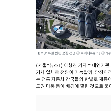
BMW 독일 뮌헨 공장 전경 ⓒ 로이터=뉴스1 ⓒ Ne
(서울=뉴스1) 이형진 기자 = 내연기
기차 업체로 전환이 가능할까. 당장이
는 전통 자동차 강국들의 반발로 제동이
도권 다툼 등이 배경에 깔린 것으로 풀