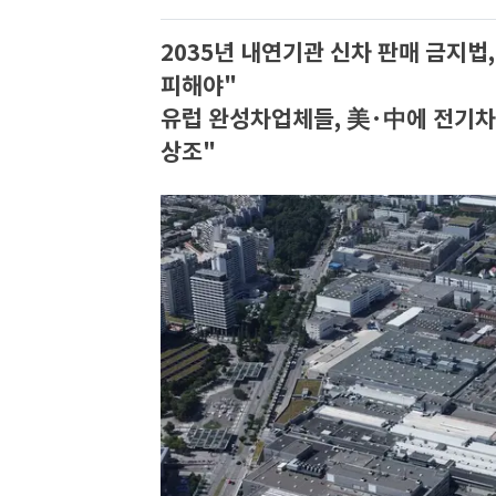
2035년 내연기관 신차 판매 금지법
피해야"
유럽 완성차업체들, 美·中에 전기차
상조"