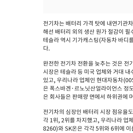
전기차는 배터리 가격 탓에 내연기관차
해선 배터리 외의 생산 원가 절감이 필
테슬라 역시 기가캐스팅(자동차 바디를
다.
완전한 전기차 전환을 늦추는 것은 전기
시장은 테슬라 등 미국 업체와 거대 내
있고, 우리나라 업체인 현대자동차(005
은 폭스바겐·르노닛산얼라이언스 정도가
은 회사들은 판매량 면에서 하위권에 
전기차의 심장인 배터리 시장 점유율도 1
각 1위, 2위를 차지했고, 우리나라 업체
8260)와 SK온은 각각 5위와 6위에