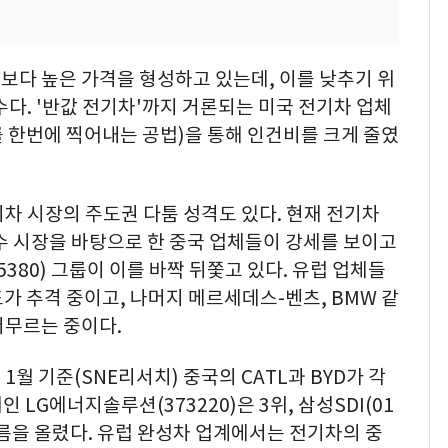
보다 높은 가격을 형성하고 있는데, 이를 낮추기 위
수다. '반값 전기차'까지 거론되는 미국 전기차 업체
 한번에 찍어내는 공법)을 통해 인건비를 크게 줄였
차 시장의 주도권 다툼 성격도 있다. 현재 전기차
수 시장을 바탕으로 한 중국 업체들이 강세를 보이고
380) 그룹이 이를 바짝 뒤쫓고 있다. 유럽 업체들
 추격 중이고, 나머지 메르세데스-벤츠, BMW 같
머무르는 중이다.
월 기준(SNE리서치) 중국의 CATL과 BYD가 각
인 LG에너지솔루션(373220)은 3위, 삼성SDI(01
 이름을 올렸다. 유럽 완성차 업계에서는 전기차의 중