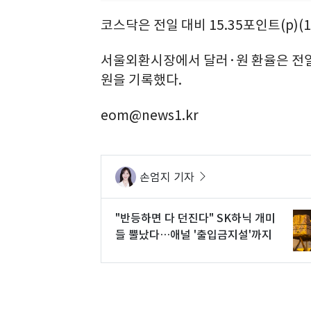
코스닥은 전일 대비 15.35포인트(p)(1
서울외환시장에서 달러·원 환율은 전일 오후
원을 기록했다.
eom@news1.kr
손엄지 기자
"반등하면 다 던진다" SK하닉 개미
들 뿔났다…애널 '출입금지설'까지