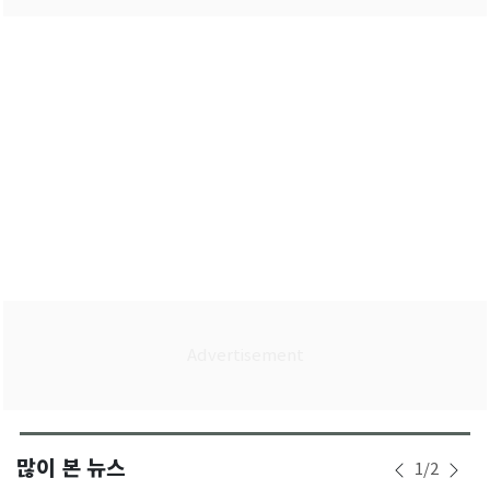
많이 본 뉴스
1
/
2