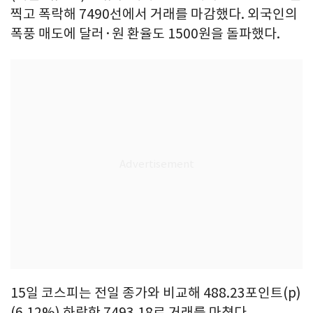
찍고 폭락해 7490선에서 거래를 마감했다. 외국인의
폭풍 매도에 달러·원 환율도 1500원을 돌파했다.
15일 코스피는 전일 종가와 비교해 488.23포인트(p)
(6.12%) 하락한 7493.18로 거래를 마쳤다.