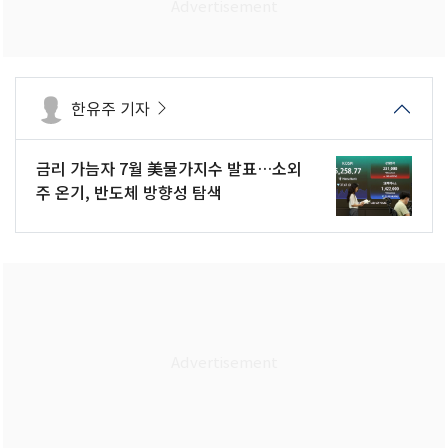
한유주 기자
금리 가늠자 7월 美물가지수 발표…소외
주 온기, 반도체 방향성 탐색