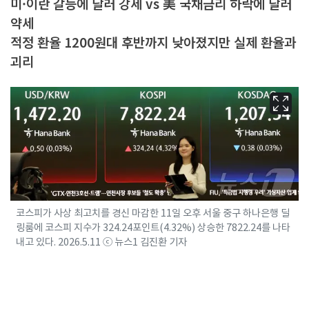
미·이란 갈등에 달러 강세 vs 美 국채금리 하락에 달러
약세
적정 환율 1200원대 후반까지 낮아졌지만 실제 환율과
괴리
코스피가 사상 최고치를 경신 마감한 11일 오후 서울 중구 하나은행 딜
링룸에 코스피 지수가 324.24포인트(4.32%) 상승한 7822.24를 나타
내고 있다. 2026.5.11 ⓒ 뉴스1 김진환 기자