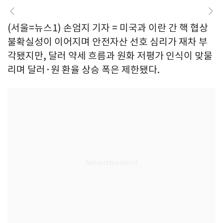
(서울=뉴스1) 손엄지 기자 = 미국과 이란 간 핵 협상
불확실성이 이어지며 안전자산 선호 심리가 재차 부
각됐지만, 달러 약세 흐름과 원화 저평가 인식이 맞물
리며 달러·원 환율 상승 폭은 제한됐다.