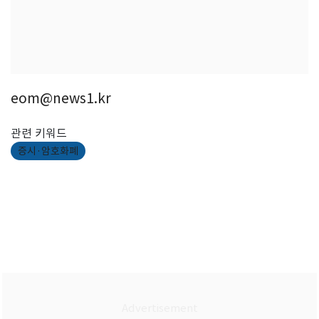
eom@news1.kr
관련 키워드
증시·암호화폐