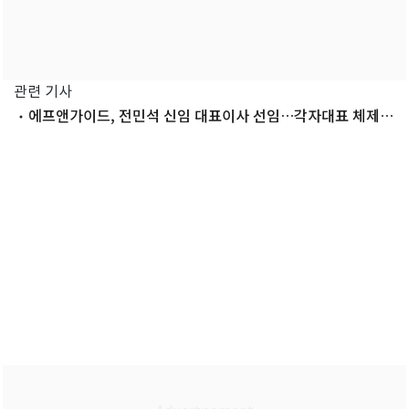
관련 기사
에프앤가이드, 전민석 신임 대표이사 선임…각자대표 체제
전환