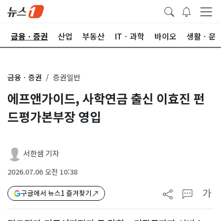
한
금융ㆍ증권
산업
부동산
ITㆍ과학
바이오
생활ㆍ문
금융ㆍ증권
증권일반
에프앤가이드, 사학연금 출신 이효진 펀
드평가본부장 영입
서한샘 기자
2026.07.06 오전 10:38
가
구글에서 뉴스1 즐겨찾기