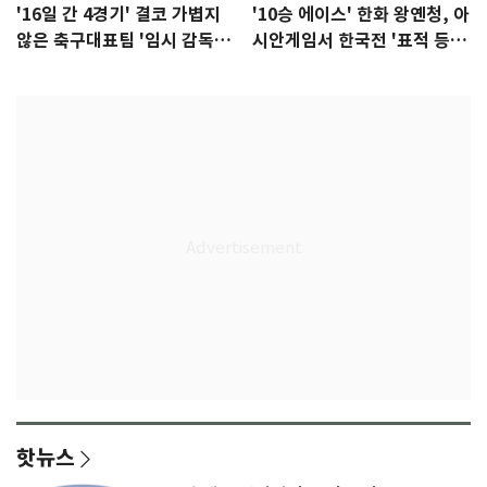
'16일 간 4경기' 결코 가볍지
'10승 에이스' 한화 왕옌청, 아
않은 축구대표팀 '임시 감독'
시안게임서 한국전 '표적 등
무게
판' 가능성
핫뉴스