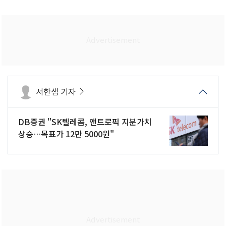
서한샘 기자
DB증권 "SK텔레콤, 앤트로픽 지분가치
상승…목표가 12만 5000원"