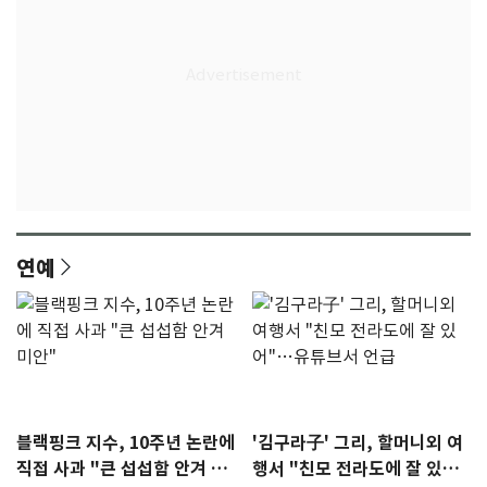
연예
블랙핑크 지수, 10주년 논란에
'김구라子' 그리, 할머니외 여
직접 사과 "큰 섭섭함 안겨 미
행서 "친모 전라도에 잘 있