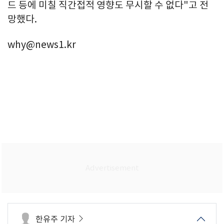
드 등에 미칠 직간접적 영향도 무시할 수 없다"고 전
망했다.
why@news1.kr
한유주 기자