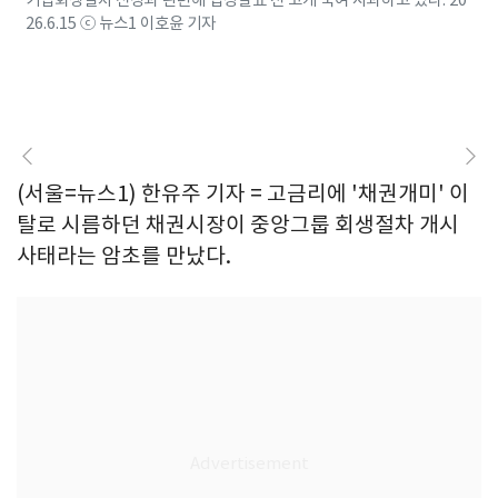
기업회생절차 신청과 관련해 입장발표 전 고개 숙여 사과하고 있다. 20
26.6.15 ⓒ 뉴스1 이호윤 기자
(서울=뉴스1) 한유주 기자 = 고금리에 '채권개미' 이
탈로 시름하던 채권시장이 중앙그룹 회생절차 개시
사태라는 암초를 만났다.