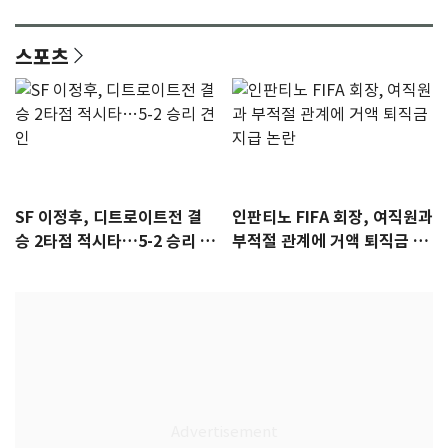
안"
어"…유튜브서 언급
스포츠
SF 이정후, 디트로이트전 결
인판티노 FIFA 회장, 여직원과
승 2타점 적시타…5-2 승리 견
부적절 관계에 거액 퇴직금 지
인
급 논란