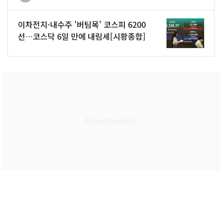
이차전지·내수주 '버팀목' 코스피 6200
선…코스닥 6일 만에 내림세[시황종합]