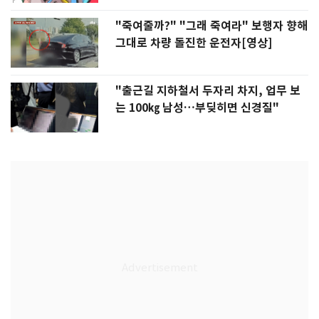
"죽여줄까?" "그래 죽여라" 보행자 향해
그대로 차량 돌진한 운전자[영상]
"출근길 지하철서 두자리 차지, 업무 보
는 100㎏ 남성…부딪히면 신경질"