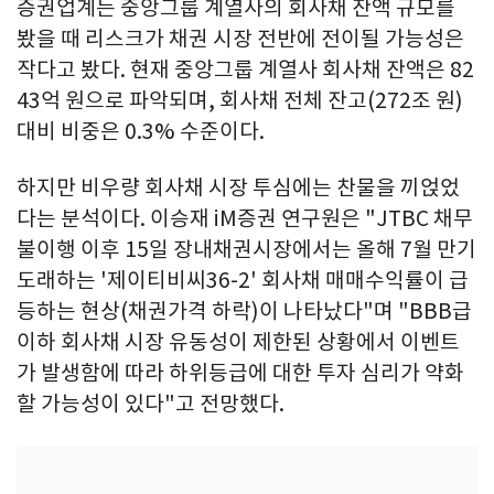
증권업계는 중앙그룹 계열사의 회사채 잔액 규모를
봤을 때 리스크가 채권 시장 전반에 전이될 가능성은
작다고 봤다. 현재 중앙그룹 계열사 회사채 잔액은 82
43억 원으로 파악되며, 회사채 전체 잔고(272조 원)
대비 비중은 0.3% 수준이다.
하지만 비우량 회사채 시장 투심에는 찬물을 끼얹었
다는 분석이다. 이승재 iM증권 연구원은 "JTBC 채무
불이행 이후 15일 장내채권시장에서는 올해 7월 만기
도래하는 '제이티비씨36-2' 회사채 매매수익률이 급
등하는 현상(채권가격 하락)이 나타났다"며 "BBB급
이하 회사채 시장 유동성이 제한된 상황에서 이벤트
가 발생함에 따라 하위등급에 대한 투자 심리가 약화
할 가능성이 있다"고 전망했다.