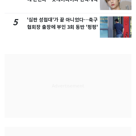
'심판 성접대'가 끝 아니었다…축구
5
협회장 출장에 부인 3회 동반 '펑펑'