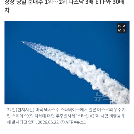
상장 당일 순매수 1위…2위 나스닥 3배 ETF와 30배
차
22일(현지시간) 미국 텍사스주 스타베이스에서 일론 머스크의 우주기
업 스페이스X의 차세대 대형 우주발사체 '스타십 V3'이 시험 비행을 위
해 발사되고 있다. 2026.05.22. ⓒ AFP=뉴스1