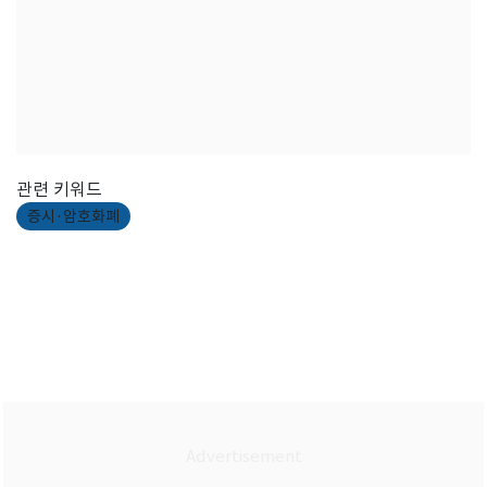
관련 키워드
증시·암호화폐