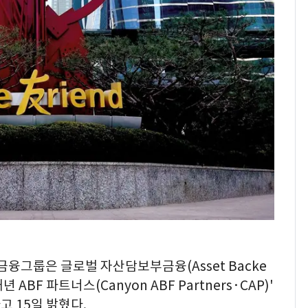
금융그룹은 글로벌 자산담보부금융(Asset Backe
년 ABF 파트너스(Canyon ABF Partners·CAP)'
 15일 밝혔다.