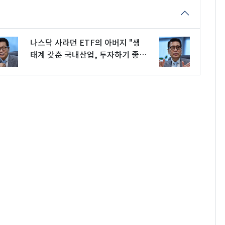
나스닥 사라던 ETF의 아버지 "생
태계 갖춘 국내산업, 투자하기 좋
아"