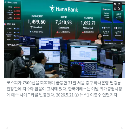
코스피가 7500선을 회복하며 급등한 21일 서울 중구 하나은행 딜링룸
전광판에 지수와 환율이 표시돼 있다. 한국거래소는 이날 유가증권시장
에 매수 사이드카를 발동했다. 2026.5.21 ⓒ 뉴스1 이종수 인턴기자