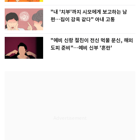
"내 '치부'까지 시모에게 보고하는 남
편…집이 감옥 같다" 아내 고통
"예비 신랑 절친이 전신 먹물 문신, 해외
도피 준비"…예비 신부 '혼란'