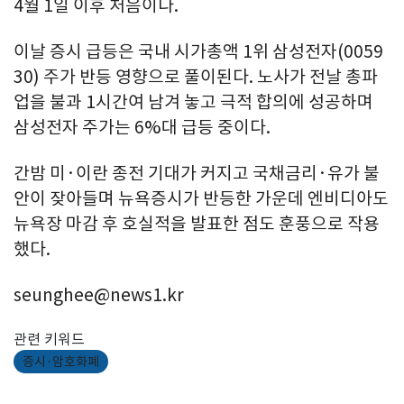
4월 1일 이후 처음이다.
이날 증시 급등은 국내 시가총액 1위 삼성전자(0059
30) 주가 반등 영향으로 풀이된다. 노사가 전날 총파
업을 불과 1시간여 남겨 놓고 극적 합의에 성공하며
삼성전자 주가는 6%대 급등 중이다.
간밤 미·이란 종전 기대가 커지고 국채금리·유가 불
안이 잦아들며 뉴욕증시가 반등한 가운데 엔비디아도
뉴욕장 마감 후 호실적을 발표한 점도 훈풍으로 작용
했다.
seunghee@news1.kr
관련 키워드
증시·암호화폐