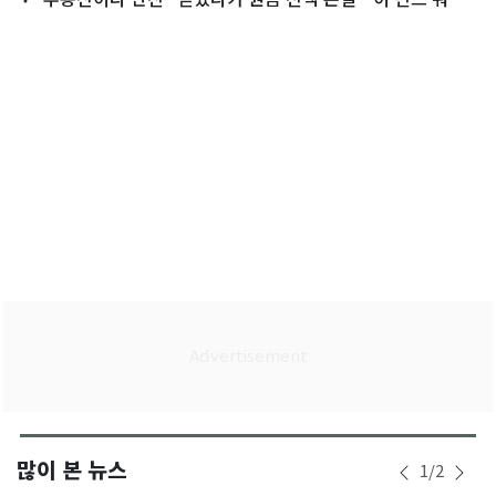
래
많이 본 뉴스
1
/
2