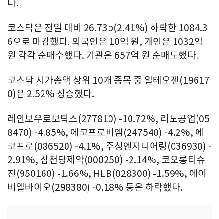
다.
코스닥은 전일 대비 26.73p(2.41%) 하락한 1084.3
6으로 마감했다. 외국인은 10억 원, 개인은 1032억
원 각각 순매수했다. 기관은 657억 원 순매도했다.
코스닥 시가총액 상위 10개 종목 중 알테오젠(19617
0)은 2.52% 상승했다.
레인보우로보틱스(277810) -10.72%, 리노공업(05
8470) -4.85%, 에코프로비엠(247540) -4.2%, 에
코프로(086520) -4.1%, 주성엔지니어링(036930) -
2.91%, 삼천당제약(000250) -2.14%, 코오롱티슈
진(950160) -1.66%, HLB(028300) -1.59%, 에이
비엘바이오(298380) -0.18% 등은 하락했다.