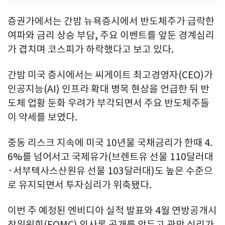
증권가에서는 간밤 뉴욕증시에서 반도체주가 급락한
여파와 금리 상승 부담, 주요 이벤트를 앞둔 경계심리
가 겹치며 코스피가 하락했다고 보고 있다.
간밤 미국 증시에서는 씨게이트 최고경영자(CEO)가
인공지능(AI) 인프라 확대 병목 현상을 언급한 뒤 반
도체 업황 둔화 우려가 부각되면서 주요 반도체주들
이 약세를 보였다.
중동 리스크 지속에 미국 10년물 국채금리가 한때 4.
6%를 넘어서고 국제유가(브렌트유 선물 110달러대
·서부텍사스산원유 선물 103달러대)도 높은 수준으
로 유지되면서 투자심리가 위축됐다.
이번 주 예정된 엔비디아 실적 발표와 4월 연방공개시
장위원회(FOMC) 의사록 공개를 앞두고 관망 심리가