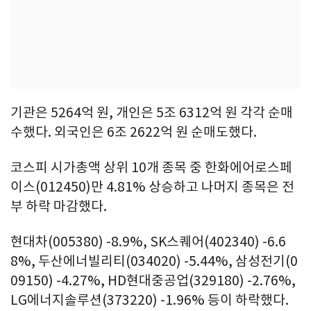
기관은 5264억 원, 개인은 5조 6312억 원 각각 순매
수했다. 외국인은 6조 2622억 원 순매도했다.
코스피 시가총액 상위 10개 종목 중 한화에어로스페
이스(012450)만 4.81% 상승하고 나머지 종목은 전
부 하락 마감했다.
현대차(005380) -8.9%, SK스퀘어(402340) -6.6
8%, 두산에너빌리티(034020) -5.44%, 삼성전기(0
09150) -4.27%, HD현대중공업(329180) -2.76%,
LG에너지솔루션(373220) -1.96% 등이 하락했다.