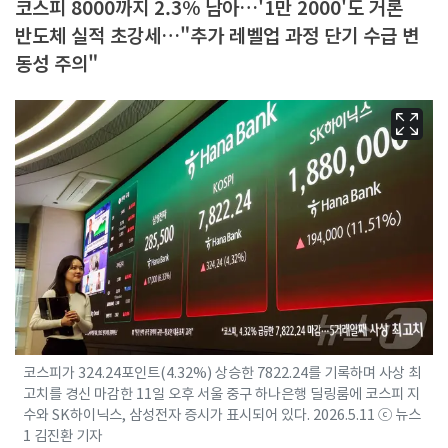
코스피 8000까지 2.3% 남아…'1만 2000'도 거론
반도체 실적 초강세…"추가 레벨업 과정 단기 수급 변
동성 주의"
코스피가 324.24포인트(4.32%) 상승한 7822.24를 기록하며 사상 최
고치를 경신 마감한 11일 오후 서울 중구 하나은행 딜링룸에 코스피 지
수와 SK하이닉스, 삼성전자 증시가 표시되어 있다. 2026.5.11 ⓒ 뉴스
1 김진환 기자