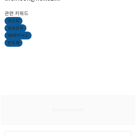
관련 키워드
코스피
삼성전자
SK하이닉스
반도체