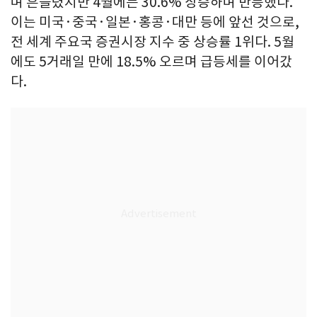
며 흔들렸지만 4월에는 30.6% 상승하며 반등했다.
이는 미국·중국·일본·홍콩·대만 등에 앞선 것으로,
전 세계 주요국 증권시장 지수 중 상승률 1위다. 5월
에도 5거래일 만에 18.5% 오르며 급등세를 이어갔
다.