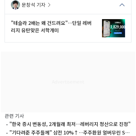
문창석 기자
"테슬라 2배는 왜 건드려요"…단일 레버
리지 유탄맞은 서학개미
관련 기사
"한국 증시 변동성, 2개월래 최저…레버리지 청산으로 진정"
"기다려준 주주들께" 삼전 10%↑…주주환원 얼버무린 SK