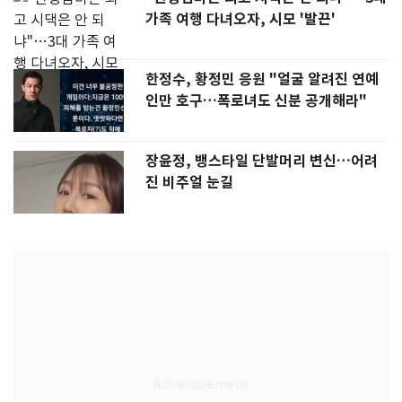
가족 여행 다녀오자, 시모 '발끈'
한정수, 황정민 응원 "얼굴 알려진 연예
인만 호구…폭로녀도 신분 공개해라"
장윤정, 뱅스타일 단발머리 변신…어려
진 비주얼 눈길