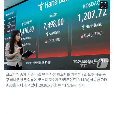
코스피가 종가 기준 나흘 연속 사상 최고치를 기록한 8일 오후 서울 중
구 하나은행 딜링룸에 코스피 지수가 7.95포인트(0.11%) 상승한 749
8.00을 나타내고 있다. 2026.5.8 ⓒ 뉴스1 안은나 기자