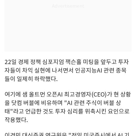
22일 경제 정책 심포지엄 잭슨홀 미팅을 앞두고 투자
자들이 차익 실현에 나서면서 인공지능AI 관련 종목
들이 일제히 하락했다.
여기에 샘 올트먼 오픈AI 최고경영자(CEO)가 현 상황
을 닷컴 버블에 비유하며 "AI 관련 주식이 버블 상
태"라고 언급한 것도 투자 심리를 위축시킨 요인으로
작용했다.
이경민 대신증권 연구원은 "전일 미국증시에서 AI 기