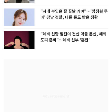
"자네 부인은 잘 끝날 거야"…'양정원 무
마' 강남 경찰, 다른 돈도 받은 정황
"예비 신랑 절친이 전신 먹물 문신, 해외
도피 준비"…예비 신부 '혼란'