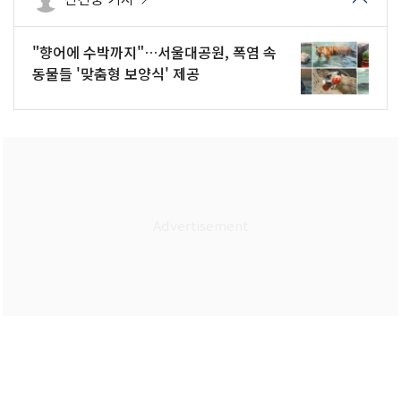
"향어에 수박까지"…서울대공원, 폭염 속
동물들 '맞춤형 보양식' 제공