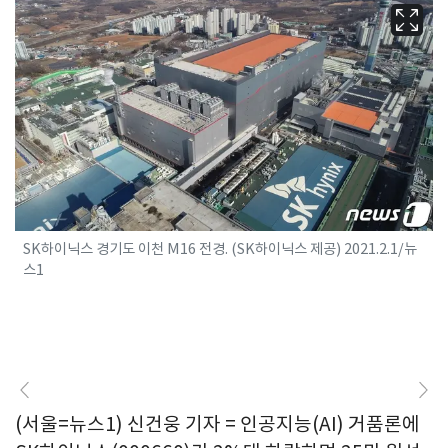
SK하이닉스 경기도 이천 M16 전경. (SK하이닉스 제공) 2021.2.1/뉴
스1
(서울=뉴스1) 신건웅 기자 = 인공지능(AI) 거품론에