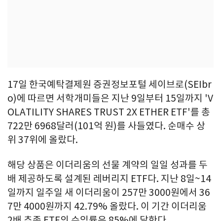
17일 한국예탁결제원 증권정보포털 세이브로(SEIbr
o)에 따르면 서학개미들은 지난 9일부터 15일까지 'V
OLATILITY SHARES TRUST 2X ETHER ETF'를 총
722만 6968달러(101억 원)를 사들였다. 순매수 상
위 37위에 올랐다.
해당 상품은 이더리움의 선물 계약의 일일 성과를 두
배 제공하도록 설계된 레버리지 ETF다. 지난 8일~14
일까지 일주일 새 이더리움이 257만 3000원에서 36
7만 4000원까지 42.79% 올랐다. 이 기간 이더리움
2배 추종 ETF의 수익률은 85%에 달한다.