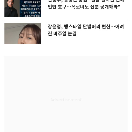
인만 호구…폭로녀도 신분 공개해라"
장윤정, 뱅스타일 단발머리 변신…어려
진 비주얼 눈길