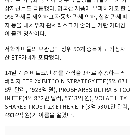
지난주 미국과 영국이 첫 무역 협상을 타결하면서 가
상자산들도 급등했다. 영국산 제품에 부과하기로 한 1
0% 관세를 제외하고 자동차 관세 인하, 철강 관세 폐
지 등을 내세우자 관세리스크가 줄어들 거란 기대감
이 몰린 영향이다.
서학개미들의 보관금액 상위 50개 종목에도 가상자
산 ETF가 4개 포함됐다.
14일 기준 비트코인 선물 가격을 2배로 추종하는 레
버리지 ETF'2X BITCOIN STRATEGY ETF(5억 671
8만 달러, 7928억 원), PROSHARES ULTRA BITCO
IN ETF(4억 872만 달러, 5713억 원), VOLATILITY
SHARES TRUST 2X ETHER ETF(3억 5301만 달러,
4934억 원)가 이름을 올렸다.