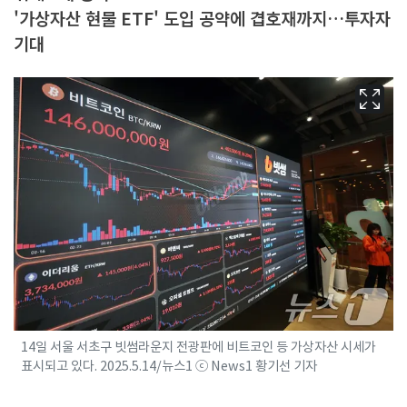
'가상자산 현물 ETF' 도입 공약에 겹호재까지…투자자
기대
14일 서울 서초구 빗썸라운지 전광판에 비트코인 등 가상자산 시세가
표시되고 있다. 2025.5.14/뉴스1 ⓒ News1 황기선 기자