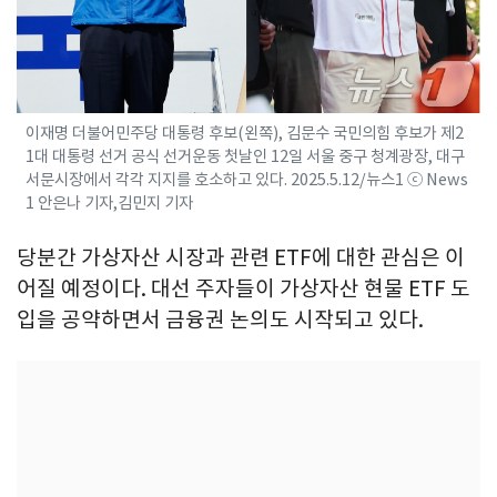
이재명 더불어민주당 대통령 후보(왼쪽), 김문수 국민의힘 후보가 제2
1대 대통령 선거 공식 선거운동 첫날인 12일 서울 중구 청계광장, 대구
서문시장에서 각각 지지를 호소하고 있다. 2025.5.12/뉴스1 ⓒ News
1 안은나 기자,김민지 기자
당분간 가상자산 시장과 관련 ETF에 대한 관심은 이
어질 예정이다. 대선 주자들이 가상자산 현물 ETF 도
입을 공약하면서 금융권 논의도 시작되고 있다.