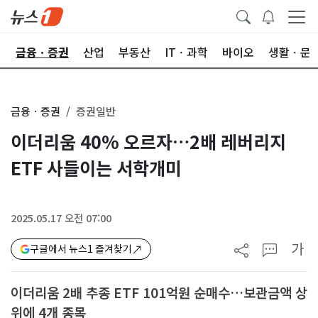
한
금융ㆍ증권
산업
부동산
ITㆍ과학
바이오
생활ㆍ문
금융ㆍ증권
증권일반
이더리움 40% 오르자…2배 레버리지
ETF 사들이는 서학개미
2025.05.17 오전 07:00
가
구글에서 뉴스1 즐겨찾기
이더리움 2배 추종 ETF 101억원 순매수…보관금액 상
위에 4개 종목