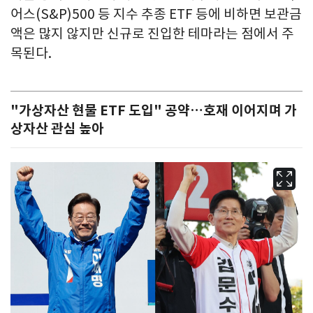
어스(S&P)500 등 지수 추종 ETF 등에 비하면 보관금
액은 많지 않지만 신규로 진입한 테마라는 점에서 주
목된다.
"가상자산 현물 ETF 도입" 공약…호재 이어지며 가
상자산 관심 높아