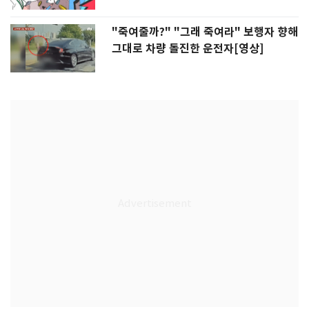
"죽여줄까?" "그래 죽여라" 보행자 향해
그대로 차량 돌진한 운전자[영상]