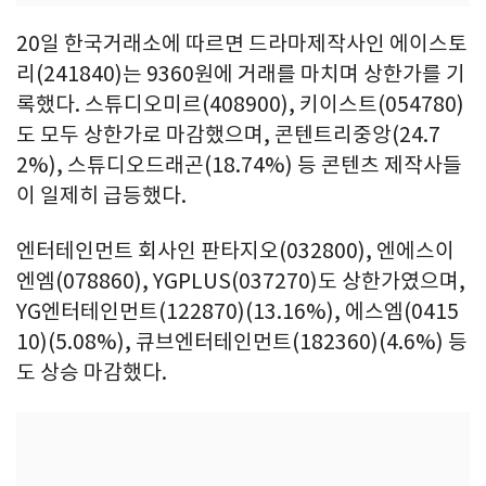
20일 한국거래소에 따르면 드라마제작사인 에이스토
리(241840)는 9360원에 거래를 마치며 상한가를 기
록했다. 스튜디오미르(408900), 키이스트(054780)
도 모두 상한가로 마감했으며, 콘텐트리중앙(24.7
2%), 스튜디오드래곤(18.74%) 등 콘텐츠 제작사들
이 일제히 급등했다.
엔터테인먼트 회사인 판타지오(032800), 엔에스이
엔엠(078860), YGPLUS(037270)도 상한가였으며,
YG엔터테인먼트(122870)(13.16%), 에스엠(0415
10)(5.08%), 큐브엔터테인먼트(182360)(4.6%) 등
도 상승 마감했다.