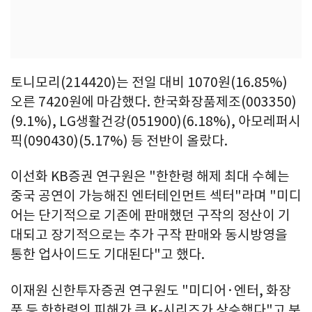
토니모리(214420)는 전일 대비 1070원(16.85%)
오른 7420원에 마감했다. 한국화장품제조(003350)
(9.1%), LG생활건강(051900)(6.18%), 아모레퍼시
픽(090430)(5.17%) 등 전반이 올랐다.
이선화 KB증권 연구원은 "한한령 해제 최대 수혜는
중국 공연이 가능해진 엔터테인먼트 섹터"라며 "미디
어는 단기적으로 기존에 판매했던 구작의 정산이 기
대되고 장기적으로는 추가 구작 판매와 동시방영을
통한 업사이드도 기대된다"고 했다.
이재원 신한투자증권 연구원도 "미디어·엔터, 화장
품 등 한한령의 피해가 큰 K-시리즈가 상승했다"고 분