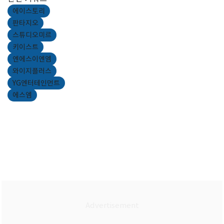
에이스토리
판타지오
스튜디오미르
키이스트
엔에스이엔엠
와이지플러스
YG엔터테인먼트
에스엠